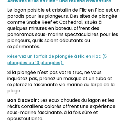
Activités à Flic en Flac - Une touche d’aventure
Le lagon paisible et cristallin de Flic en Flac est un
paradis pour les plongeurs. Des sites de plongée
comme Snake Reef et Cathedral, situés à
quelques minutes en bateau, offrent des
panoramas sous-marins spectaculaires pour les
plongeurs, qu’ils soient débutants ou
expérimentés.
Réservez un forfait de plongée à Flic en Flac (5
plongées ou 10 plongées)!
Si la plongée n'est pas votre truc, ne vous
inquiétez pas, prenez un masque et un tuba et
explorez la fascinante vie marine au large de la
plage.
Bon à savoir :
Les eaux chaudes du lagon et les
récifs coralliens colorés offrent une expérience
sous-marine fascinante, à la fois sûre et
époustouflante.