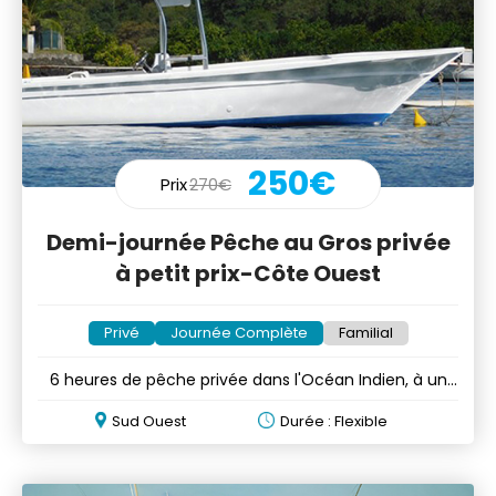
250€
Prix
270€
Demi-journée Pêche au Gros privée
à petit prix-Côte Ouest
Privé
Journée Complète
Familial
6 heures de pêche privée dans l'Océan Indien, à un
prix abordable
Sud Ouest
Durée : Flexible