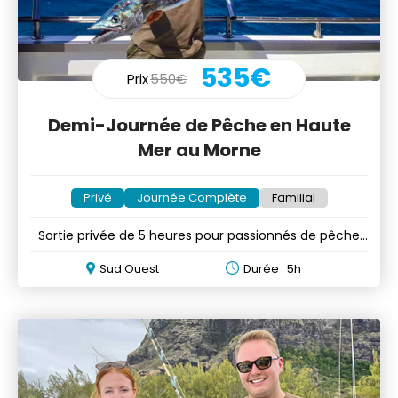
535€
Prix
550€
Demi-Journée de Pêche en Haute
Mer au Morne
Privé
Journée Complète
Familial
Sortie privée de 5 heures pour passionnés de pêche
au gros
Sud Ouest
Durée : 5h