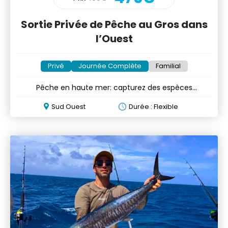
Sortie Privée de Pêche au Gros dans
l’Ouest
Privé
Journée Complète
Familial
Pêche en haute mer: capturez des espèces
pélagiques avec des pros
Sud Ouest
Durée : Flexible