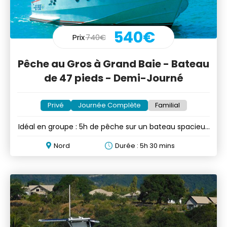
540€
Prix
740€
Pêche au Gros à Grand Baie - Bateau
de 47 pieds - Demi-Journé
Privé
Journée Complète
Familial
Idéal en groupe : 5h de pêche sur un bateau spacieux
et luxueux
Nord
Durée : 5h 30 mins