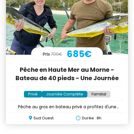
685€
Prix
700€
Pêche en Haute Mer au Morne -
Bateau de 40 pieds - Une Journée
Privé
Journée Complète
Familial
Pêche au gros en bateau privé a profitez d'une
journée en mer!
Sud Ouest
Durée : 8h