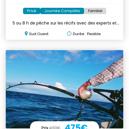
Privé
Journée Complète
Familial
5 ou 8 h de pêche sur les récifs avec des experts et
du matériel
Sud Ouest
Durée : Flexible
475€
Prix
490€