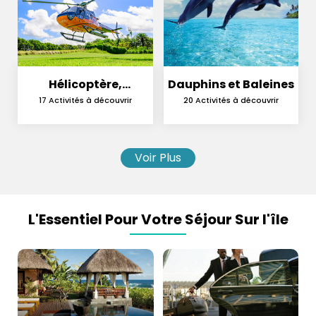
Hélicoptère,
Dauphins et Baleines
Hydravion et
17 Activités à découvrir
20 Activités à découvrir
Parachutisme
Voir Plus
L'Essentiel Pour Votre Séjour Sur l'île