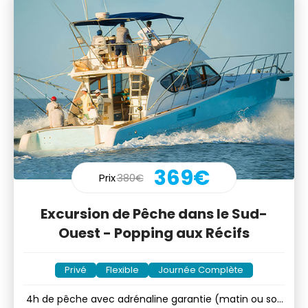
369€
Prix
380€
Excursion de Pêche dans le Sud-
Ouest - Popping aux Récifs
Privé
Flexible
Journée Complète
4h de pêche avec adrénaline garantie (matin ou soir