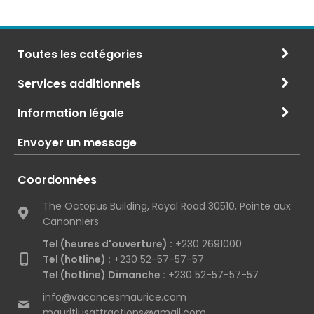
Toutes les catégories
Services additionnels
Information légale
Envoyer un message
Coordonnées
The Octopus Building, Royal Road 30510, Pointe aux
Canonniers
Tel (heures d'ouverture) :
+230 2691000
Tel (hotline) :
+230 52-57-57-57
Tel (hotline) Dimanche :
+230 52-57-57-57
info@vacancesmaurice.com
mauritiusattractions@gmail.com