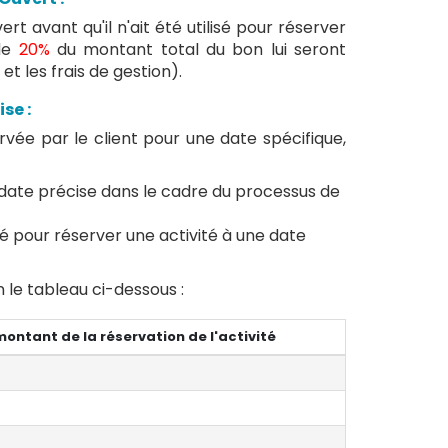
rt avant qu'il n'ait été utilisé pour réserver
 de
20%
du montant total du bon lui seront
et les frais de gestion).
se :
vée par le client pour une date spécifique,
 date précise dans le cadre du processus de
isé pour réserver une activité à une date
n le tableau ci-dessous :
ontant de la réservation de l'activité