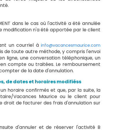
nté.
ENT dans le cas où l'activité a été annulée
modification n'a été apportée par le client
nt un courriel à
info@vacancesmaurice.com
s de toute autre méthode, y compris l'envoi
en ligne, une conversation téléphonique, un
s en compte ou traitées. Le remboursement
 compter de la date d'annulation.
és, de dates et horaires modifiéss
un horaire confirmés et que, par la suite, la
ataire/Vacances Maurice ou le client pour
 droit de facturer des frais d'annulation sur
nsuite d'annuler et de réserver l'activité B