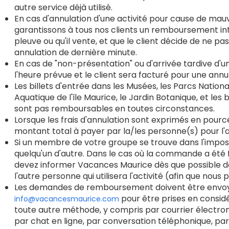
autre service déjà utilisé.
En cas d'annulation d'une activité pour cause de mau
garantissons à tous nos clients un remboursement intégr
pleuve ou qu'il vente, et que le client décide de ne pas
annulation de dernière minute.
En cas de "non-présentation" ou d'arrivée tardive d'un 
l'heure prévue et le client sera facturé pour une annu
Les billets d'entrée dans les Musées, les Parcs Nationau
Aquatique de l'île Maurice, le Jardin Botanique, et les
sont pas remboursables en toutes circonstances.
Lorsque les frais d'annulation sont exprimés en pource
montant total à payer par la/les personne(s) pour l'a
Si un membre de votre groupe se trouve dans l'impossi
quelqu'un d'autre. Dans le cas où la commande a été 
devez informer Vacances Maurice dès que possible d
l'autre personne qui utilisera l'activité (afin que no
Les demandes de remboursement doivent être envoyé
pour être prises en considé
info@vacancesmaurice.com
toute autre méthode, y compris par courrier électr
par chat en ligne, par conversation téléphonique, pa