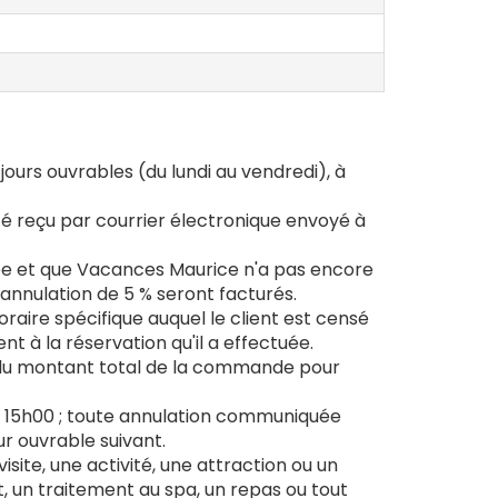
ours ouvrables (du lundi au vendredi), à
 été reçu par courrier électronique envoyé à
itée et que Vacances Maurice n'a pas encore
'annulation de 5 % seront facturés.
horaire spécifique auquel le client est censé
t à la réservation qu'il a effectuée.
e du montant total de la commande pour
 15h00 ; toute annulation communiquée
ur ouvrable suivant.
site, une activité, une attraction ou un
, un traitement au spa, un repas ou tout