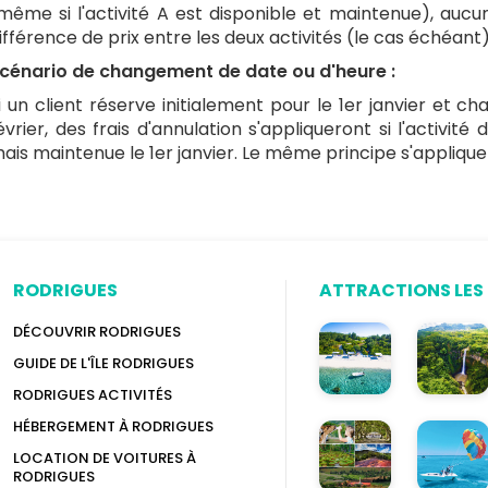
même si l'activité A est disponible et maintenue), au
ifférence de prix entre les deux activités (le cas échéant)
cénario de changement de date ou d'heure :
i un client réserve initialement pour le 1er janvier et ch
évrier, des frais d'annulation s'appliqueront si l'activité
ais maintenue le 1er janvier. Le même principe s'applique
RODRIGUES
ATTRACTIONS LES 
DÉCOUVRIR RODRIGUES
GUIDE DE L'ÎLE RODRIGUES
RODRIGUES ACTIVITÉS
HÉBERGEMENT À RODRIGUES
LOCATION DE VOITURES À
RODRIGUES