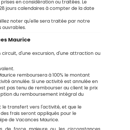
prises en considération ou traitées. Le
8 jours calendaires à compter de la date
ez noter qu'elle sera traitée par notre
s ouvrables.
ces Maurice
 circuit, d'une excursion, d'une attraction ou
valent.
es Maurice remboursera à 100% le montant
ivité annulée. Si une activité est annulée en
st pas tenu de rembourser au client le prix
exception du remboursement intégral du
le transfert vers l'activité, et que le
des frais seront appliqués pour le
quipe de Vacances Maurice.
s de force majeure ou les circonstances