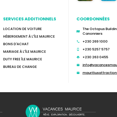
SERVICES ADDITIONNELS
COORDONNÉES
LOCATION DE VOITURE
The Octopus Buildin
Canonniers
HÉBERGEMENT À L'ÎLE MAURICE
+230 269 1000
BONS D'ACHAT
+230 5257 5757
MARIAGE À L'ÎLE MAURICE
+230 263 0455
DUTY FREE ÎLE MAURICE
info@vacancesmau
BUREAU DE CHANGE
mauritiusattracti