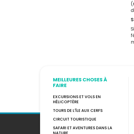
(
d
S
S
f
m
MEILLEURES CHOSES À
FAIRE
EXCURSIONS ET VOLS EN
HÉLICOPTÈRE
TOURS DE L'ÎLE AUX CERFS
CIRCUIT TOURISTIQUE
SAFARI ET AVENTURES DANS LA
NATURE