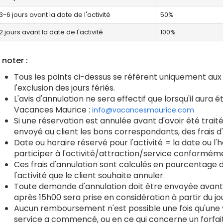
3-6 jours avant la date de l'activité
50%
2 jours avant la date de l'activité
100%
 noter :
Tous les points ci-dessus se réfèrent uniquement aux j
l'exclusion des jours fériés.
L'avis d'annulation ne sera effectif que lorsqu'il aura
Vacances Maurice :
info@vacancesmaurice.com
Si une réservation est annulée avant d'avoir été tra
envoyé au client les bons correspondants, des frais d
Date ou horaire réservé pour l'activité = la date ou l'
participer à l'activité/attraction/service conformémen
Ces frais d'annulation sont calculés en pourcentag
l'activité que le client souhaite annuler.
Toute demande d'annulation doit être envoyée avant
après 15h00 sera prise en considération à partir du jo
Aucun remboursement n'est possible une fois qu'une vi
service a commencé, ou en ce qui concerne un forfait