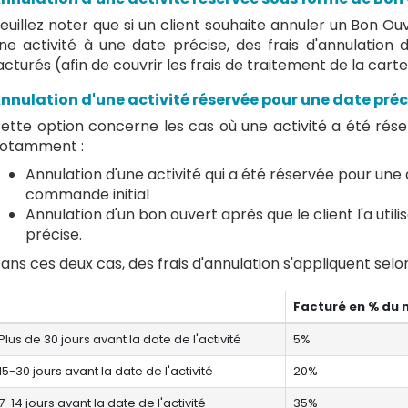
euillez noter que si un client souhaite annuler un Bon Ouve
ne activité à une date précise, des frais d'annulation
acturés (afin de couvrir les frais de traitement de la carte 
nnulation d'une activité réservée pour une date préci
ette option concerne les cas où une activité a été réser
otamment :
Annulation d'une activité qui a été réservée pour une
commande initial
Annulation d'un bon ouvert après que le client l'a util
précise.
ans ces deux cas, des frais d'annulation s'appliquent selo
Facturé en % du m
Plus de 30 jours avant la date de l'activité
5%
15-30 jours avant la date de l'activité
20%
7-14 jours avant la date de l'activité
35%