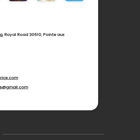
g, Royal Road 30510, Pointe aux
rice.com
ons@gmail.com