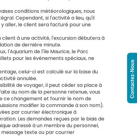
vaises conditions météorologiques, nous
al. Cependant, si l'activité a lieu, qu'il
 y aller, le client sera facturé pour une
client à une activité, l'excursion débutera à
lation de dernière minute.
x, l'Aquarium de l'île Maurice, le Parc
 billets pour les événements spéciaux, ne
Contactez-Nous
ntage, celui-ci est calculé sur la base du
ctivité annulée.
bilité de voyager, il peut céder sa place à
faite au nom de la personne retenue, vous
e ce changement et fournir le nom de
us puissions modifier la commande à son nom).
es par courrier électronique à
ration. Les demandes reçues par le biais de
onique adressé à un membre du personnel,
r message texte ou par courrier