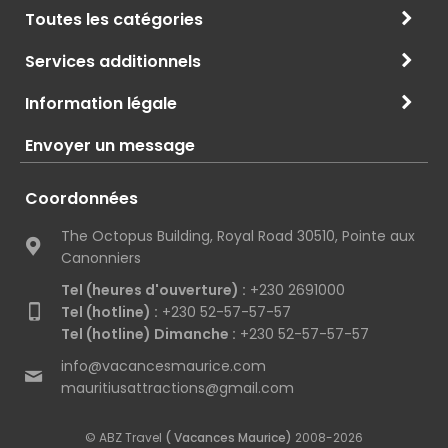
Toutes les catégories
Services additionnels
Information légale
Envoyer un message
Coordonnées
The Octopus Building, Royal Road 30510, Pointe aux
Canonniers
Tel (heures d'ouverture) :
+230 2691000
Tel (hotline) :
+230 52-57-57-57
Tel (hotline) Dimanche :
+230 52-57-57-57
info@vacancesmaurice.com
mauritiusattractions@gmail.com
© ABZ Travel
( Vacances Maurice)
2008-2026