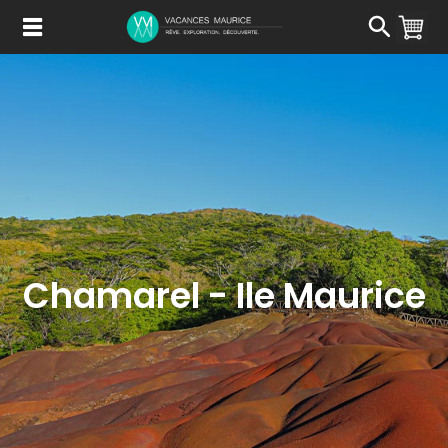
Passer
au
Contenu
Chamarel - Ile Maurice