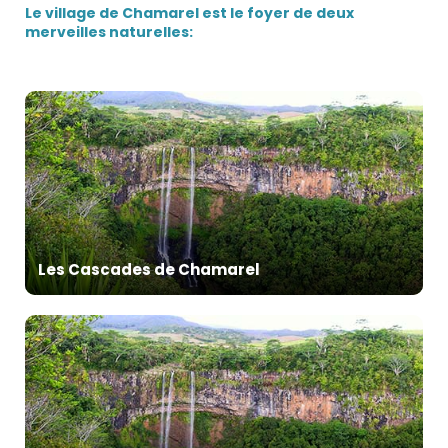
Le village de Chamarel est le foyer de deux
merveilles naturelles:
Les Cascades de Chamarel