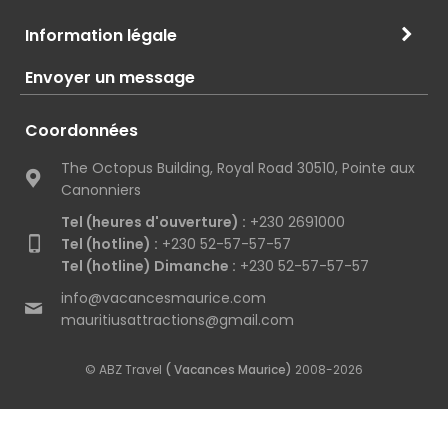
Information légale
Envoyer un message
Coordonnées
The Octopus Building, Royal Road 30510, Pointe aux
Canonniers
Tel (heures d'ouverture) :
+230 2691000
Tel (hotline) :
+230 52-57-57-57
Tel (hotline) Dimanche :
+230 52-57-57-57
info@vacancesmaurice.com
mauritiusattractions@gmail.com
© ABZ Travel
( Vacances Maurice)
2008-2026