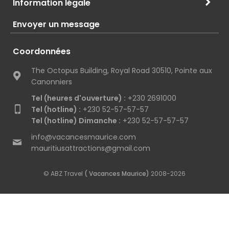
Information légale
Envoyer un message
Coordonnées
The Octopus Building, Royal Road 30510, Pointe aux
Canonniers
Tel (heures d'ouverture) :
+230 2691000
Tel (hotline) :
+230 52-57-57-57
Tel (hotline) Dimanche :
+230 52-57-57-57
info@vacancesmaurice.com
mauritiusattractions@gmail.com
© ABZ Travel
( Vacances Maurice)
2008-2026