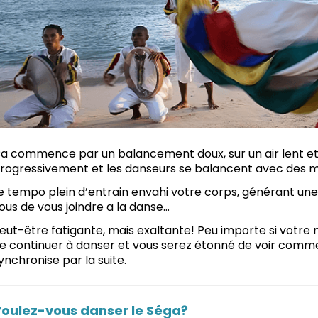
a commence par un balancement doux, sur un air lent et
rogressivement et les danseurs se balancent avec des 
e tempo plein d’entrain envahi votre corps, générant une 
ous de vous joindre a la danse…
eut-être fatigante, mais exaltante! Peu importe si votre mo
e continuer à danser et vous serez étonné de voir comm
ynchronise par la suite.
oulez-vous danser le Séga?