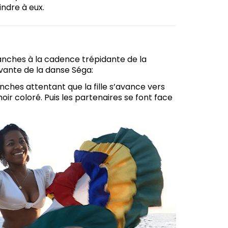
indre à eux.
nches à la cadence trépidante de la
ivante de la danse Séga:
ches attentant que la fille s’avance vers
hoir coloré. Puis les partenaires se font face