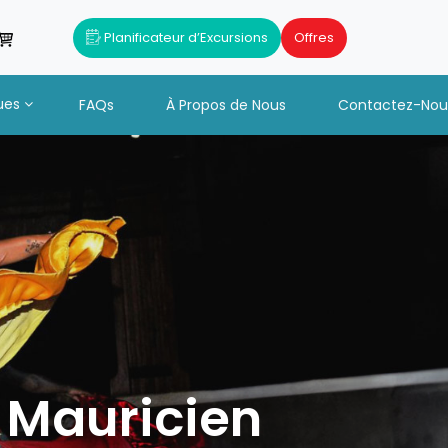
Planificateur d’Excursions
Offres
ues
FAQs
À Propos de Nous
Contactez-Nou
a Mauricien