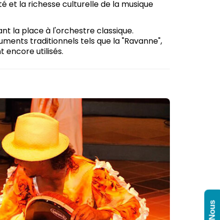
é et la richesse culturelle de la musique
ant la place à l'orchestre classique.
uments traditionnels tels que la "Ravanne",
t encore utilisés.