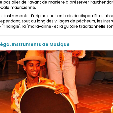
e pas aller de l’avant de manière à préserver l’authenticit
ocale mauricienne.
es instruments d’origine sont en train de disparaître, laiss
ependant, tout au long des villages de pêcheurs, les instr
e "Triangle", la "maravanne» et la guitare traditionnelle son
éga, Instruments de Musique