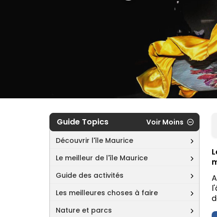
Guide Topics
Voir Moins
Découvrir l'île Maurice
L
Le meilleur de l'île Maurice
m
Guide des activités
A
l
Les meilleures choses à faire
d
Nature et parcs