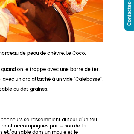
Contactez-Nous
n morceau de peau de chèvre. Le Coco,
e quand on le frappe avec une barre de fer.
e, avec un arc attaché à un vide "Calebasse".
able ou des graines.
es pêcheurs se rassemblent autour d'un feu
t sont accompagnés par le son de la
nes et/ou sable dans un moule et le