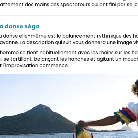
attement des mains des spectateurs qui ont fini par se jo
a danse Séga
a danse elle-même est le balancement rythmique des ha
avanne. La description qui suit vous donnera une image v
'homme se tient habituellement avec les mains sur les han
ui, se tortillant, balançant les hanches et agitant un mouc
t l'improvisation commence.