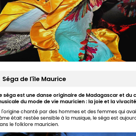
Séga de l'île Maurice
e séga est une danse originaire de Madagascar et du co
usicale du mode de vie mauricien : la joie et la vivacité
 l'origine chanté par des hommes et des femmes qui ava
'âme était restée sensible à la musique, le séga est aujour
ans le folklore mauricien.