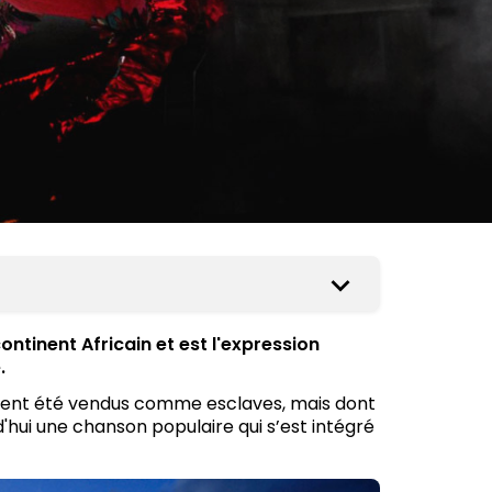
ntinent Africain et est l'expression
.
ient été vendus comme esclaves, mais dont
d'hui une chanson populaire qui s’est intégré