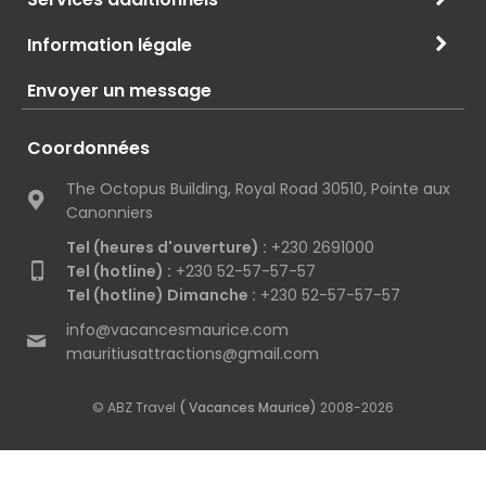
Information légale
Envoyer un message
Coordonnées
The Octopus Building, Royal Road 30510, Pointe aux
Canonniers
Tel (heures d'ouverture) :
+230 2691000
Tel (hotline) :
+230 52-57-57-57
Tel (hotline) Dimanche :
+230 52-57-57-57
info@vacancesmaurice.com
mauritiusattractions@gmail.com
© ABZ Travel
( Vacances Maurice)
2008-2026