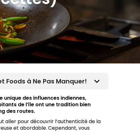
reet Foods à Ne Pas Manquer!
e unique des influences indiennes,
itants de l’île ont une tradition bien
ng des routes.
ut aller pour découvrir l’authenticité de la
ureuse et abordable. Cependant, vous