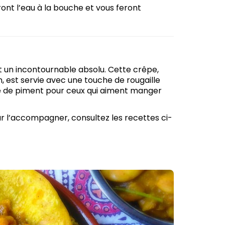
tront l’eau à la bouche et vous feront
est un incontournable absolu. Cette crêpe,
, est servie avec une touche de rougaille
se de piment pour ceux qui aiment manger
our l’accompagner, consultez les recettes ci-