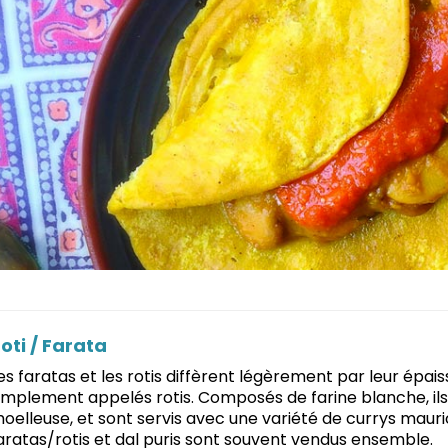
oti / Farata
es faratas et les rotis diffèrent légèrement par leur épaiss
implement appelés rotis. Composés de farine blanche, ils
oelleuse, et sont servis avec une variété de currys mauric
aratas/rotis et dal puris sont souvent vendus ensemble.