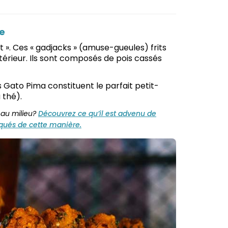
ce
 ». Ces « gadjacks » (amuse-gueules) frits
ntérieur. Ils sont composés de pois cassés
 Gato Pima constituent le parfait petit-
 thé).
 au milieu?
Découvrez ce qu’il est advenu de
iqués de cette manière.