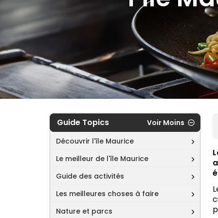
Guide Topics
Voir Moins
Découvrir l'île Maurice
L
Le meilleur de l'île Maurice
a
é
Guide des activités
L
Les meilleures choses à faire
c
p
Nature et parcs