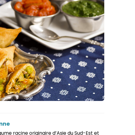
enne
égume racine originaire d’Asie du Sud-Est et