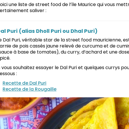
oici une liste de street food de l’île Maurice qui vous met
ertainement saliver :
al Puri (alias Dholl Puri ou Dhal Puri)
e Dal Puri, véritable star de la street food mauricienne, 
arnie de pois cassés jaune relevé de curcuma et de cumin
sauce à base de tomates), du curry, d’achard et une do
picé.
i vous souhaitez essayer le Dal Puri et quelques currys p
essous :
Recette de Dal Puri
Recette de la Rougaille