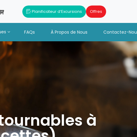
Planificateur d’Excursions
Offres
ues
FAQs
À Propos de Nous
Contactez-Nou
ntournables à
ecettes)