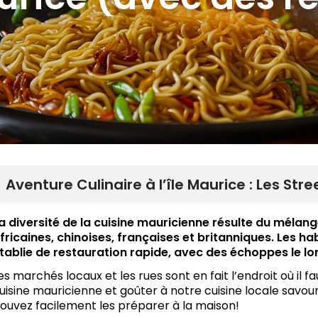
Aventure Culinaire à l’île Maurice : Les St
a diversité de la cuisine mauricienne résulte du mélang
fricaines, chinoises, françaises et britanniques. Les hab
tablie de restauration rapide, avec des échoppes le lo
es marchés locaux et les rues sont en fait l’endroit où il fa
uisine mauricienne et goûter à notre cuisine locale savo
ouvez facilement les préparer à la maison!