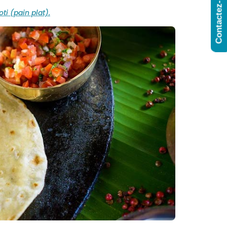
Contactez-Nous
ti (pain plat).