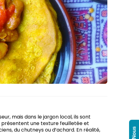
eur, mais dans le jargon local, ils sont
 présentent une texture feuilletée et
iens, du chutneys ou d’achard. En réalité,