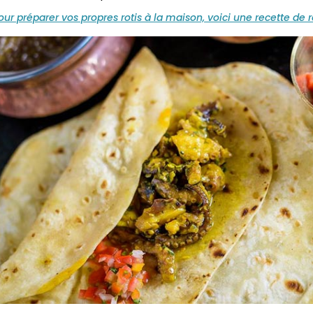
our préparer vos propres rotis à la maison, voici une recette de ro