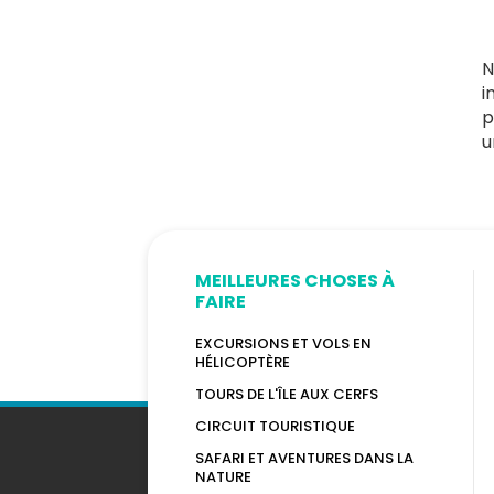
N
i
p
u
MEILLEURES CHOSES À
FAIRE
EXCURSIONS ET VOLS EN
HÉLICOPTÈRE
TOURS DE L'ÎLE AUX CERFS
CIRCUIT TOURISTIQUE
SAFARI ET AVENTURES DANS LA
NATURE