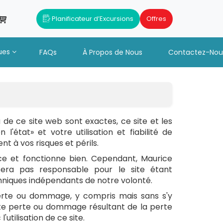
Planificateur d’Excursions
Offres
ues
FAQs
À Propos de Nous
Contactez-Nou
 de ce site web sont exactes, ce site et les
l'état» et votre utilisation et fiabilité de
ent à vos risques et périls.
lace et fonctionne bien. Cependant, Maurice
sera pas responsable pour le site étant
niques indépendants de notre volonté.
erte ou dommage, y compris mais sans s'y
oute perte ou dommage résultant de la perte
utilisation de ce site.