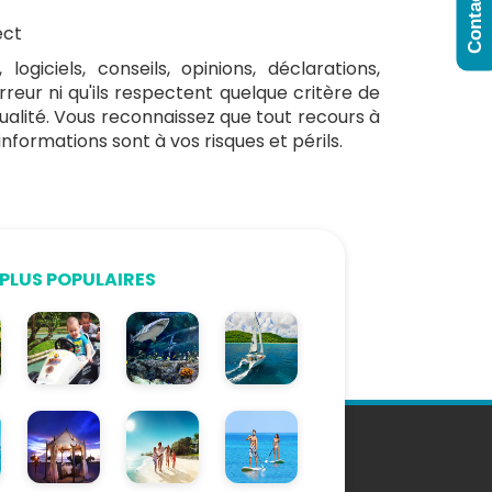
ect
ogiciels, conseils, opinions, déclarations,
reur ni qu'ils respectent quelque critère de
 qualité. Vous reconnaissez que tout recours à
u informations sont à vos risques et périls.
PLUS POPULAIRES