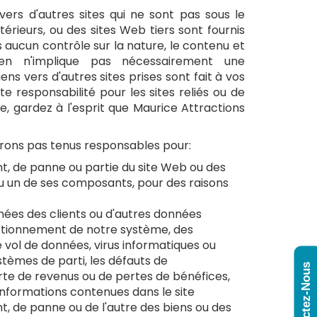
ers d'autres sites qui ne sont pas sous le
xtérieurs, ou des sites Web tiers sont fournis
aucun contrôle sur la nature, le contenu et
 lien n'implique pas nécessairement une
ns vers d'autres sites prises sont fait à vos
te responsabilité pour les sites reliés ou de
, gardez à l'esprit que Maurice Attractions
erons pas tenus responsables pour:
nt, de panne ou partie du site Web ou des
u un de ses composants, pour des raisons
ées des clients ou d'autres données
ctionnement de notre système, des
le vol de données, virus informatiques ou
tèmes de parti, les défauts de
Contactez-Nous
erte de revenus ou de pertes de bénéfices,
s informations contenues dans le site
t, de panne ou de l'autre des biens ou des