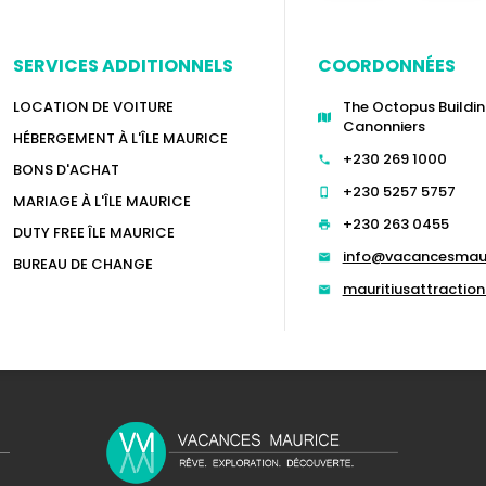
SERVICES ADDITIONNELS
COORDONNÉES
LOCATION DE VOITURE
The Octopus Buildin
Canonniers
HÉBERGEMENT À L'ÎLE MAURICE
+230 269 1000
BONS D'ACHAT
+230 5257 5757
MARIAGE À L'ÎLE MAURICE
+230 263 0455
DUTY FREE ÎLE MAURICE
info@vacancesmau
BUREAU DE CHANGE
mauritiusattracti