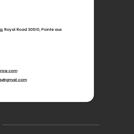
g, Royal Road 30510, Pointe aux
rice.com
ons@gmail.com