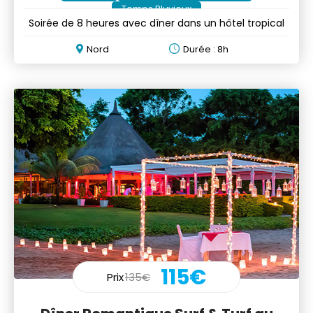
Temps Pluvieux
Soirée de 8 heures avec dîner dans un hôtel tropical
Nord
Durée : 8h
115€
Prix
135€