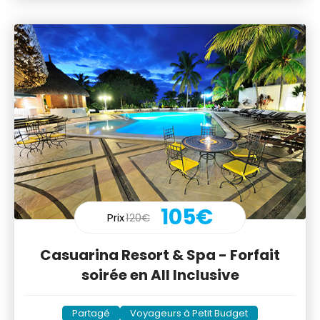
105€
Prix
120€
Casuarina Resort & Spa - Forfait
soirée en All Inclusive
Partagé
Voyageurs à Petit Budget