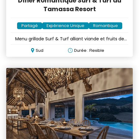
Dîner Romantique Surf & Turf au
Tamassa Resort
Partagé
Expérience Unique
Romantique
Menu grillade Surf & Turf alliant viande et fruits de
mer
Sud
Durée : Flexible