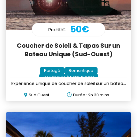
50€
Prix
60€
Coucher de Soleil & Tapas Sur un
Bateau Unique (Sud-Ouest)
Partagé
Romantique
Voyageurs à Petit Budget
Expérience unique de coucher de soleil sur un bateau
mauricien
Sud Ouest
Durée : 2h 30 mins