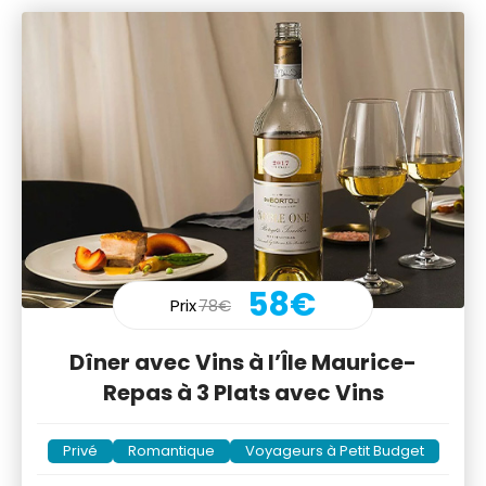
58€
Prix
78€
Dîner avec Vins à l’Île Maurice-
Repas à 3 Plats avec Vins
Privé
Romantique
Voyageurs à Petit Budget