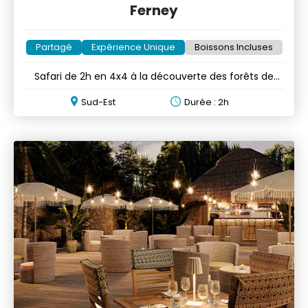
Ferney
Partagé
Expérience Unique
Boissons Incluses
Safari de 2h en 4x4 à la découverte des forêts de
Maurice
Sud-Est
Durée : 2h