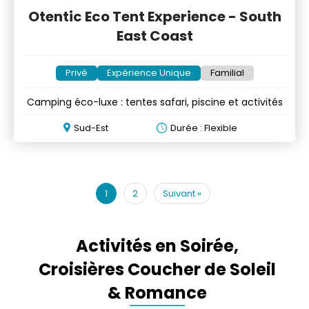
Otentic Eco Tent Experience - South
East Coast
Privé
Expérience Unique
Familial
Camping éco-luxe : tentes safari, piscine et activités
Sud-Est
Durée : Flexible
1
2
Suivant
»
Activités en Soirée,
Croisières Coucher de Soleil
& Romance