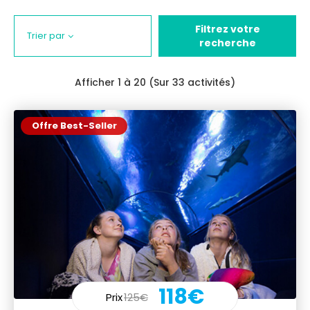
Filtrez votre
Trier par
recherche
Afficher
1
à 20 (Sur 33 activités)
Offre Best-Seller
118€
Prix
125€