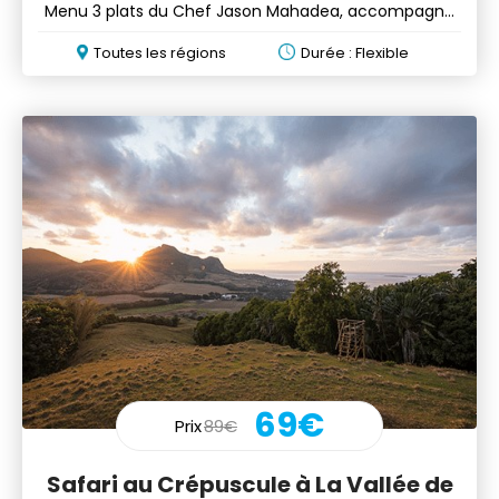
Menu 3 plats du Chef Jason Mahadea, accompagné
de vins
Toutes les régions
Durée : Flexible
69€
Prix
89€
Safari au Crépuscule à La Vallée de