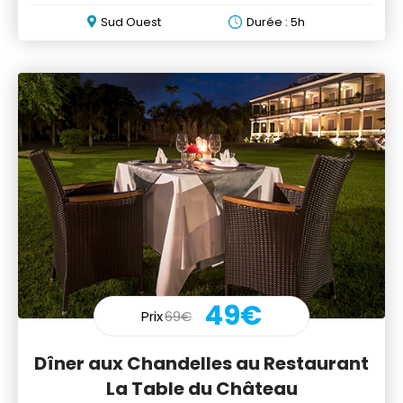
langouste
Sud Ouest
Durée : 5h
49€
Prix
69€
Dîner aux Chandelles au Restaurant
La Table du Château