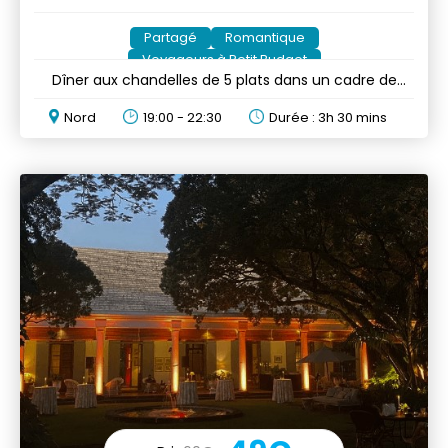
Partagé
Romantique
Voyageurs à Petit Budget
Dîner aux chandelles de 5 plats dans un cadre de
château colonial
Nord
19:00 - 22:30
Durée : 3h 30 mins