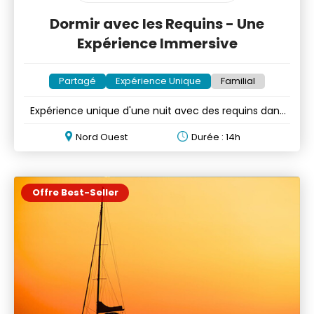
Dormir avec les Requins - Une
Expérience Immersive
Partagé
Expérience Unique
Familial
Expérience unique d'une nuit avec des requins dans
un aquarium
Nord Ouest
Durée : 14h
Offre Best-Seller