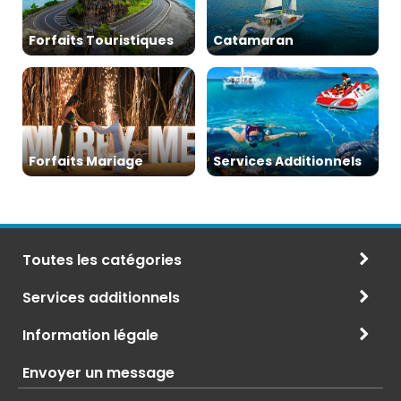
Forfaits Touristiques
Catamaran
Forfaits Mariage
Services Additionnels
Toutes les catégories
Services additionnels
Information légale
Envoyer un message