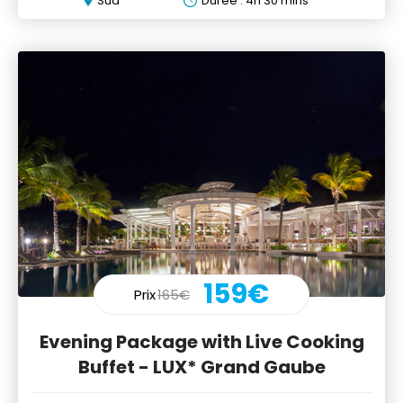
Sud
Durée : 4h 30 mins
159€
Prix
165€
Evening Package with Live Cooking
Buffet - LUX* Grand Gaube