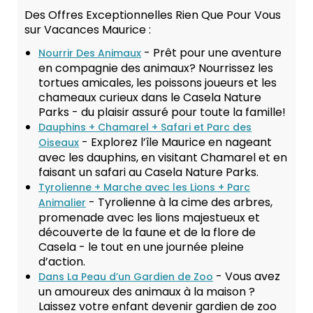
Des Offres Exceptionnelles Rien Que Pour Vous
sur Vacances Maurice :
- Prêt pour une aventure
Nourrir Des Animaux
en compagnie des animaux? Nourrissez les
tortues amicales, les poissons joueurs et les
chameaux curieux dans le Casela Nature
Parks - du plaisir assuré pour toute la famille!
Dauphins + Chamarel + Safari et Parc des
- Explorez l’île Maurice en nageant
Oiseaux
avec les dauphins, en visitant Chamarel et en
faisant un safari au Casela Nature Parks.
Tyrolienne + Marche avec les Lions + Parc
- Tyrolienne à la cime des arbres,
Animalier
promenade avec les lions majestueux et
découverte de la faune et de la flore de
Casela - le tout en une journée pleine
d’action.
- Vous avez
Dans La Peau d’un Gardien de Zoo
un amoureux des animaux à la maison ?
Laissez votre enfant devenir gardien de zoo