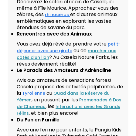
Découvrez le safari africain de Casela, ici
même à l’île Maurice. Approchez-vous des
zèbres, des
et d’autres animaux
rhinocéros
emblématiques en explorant les vastes
étendues de savane du parc.
Rencontres avec des Animaux
Vous avez déjà rêvé de prendre votre
petit-
ou de
déjeuner avec une girafe
marcher aux
? Au Casela Nature Parks, les
côtés d’un lion
rêves deviennent réalité!
Le Paradis des Amateurs d’Adrénaline
Avis aux amateurs de sensations fortes!
Casela propose des activités palpitantes, de
la
au
Tyrolienne
Quad dans la Réserve du
, en passant par les
Yémen
Promenades à Dos
, les
de Chameau
Interactions avec les Grands
, et bien plus encore!
Félins
Du Fun en Famille
Avec une ferme pour enfants, le Pangia Kids