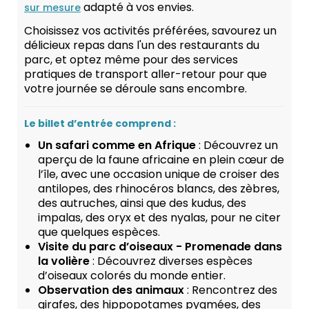
adapté à vos envies.
sur mesure
Choisissez vos activités préférées, savourez un
délicieux repas dans l'un des restaurants du
parc, et optez même pour des services
pratiques de transport aller-retour pour que
votre journée se déroule sans encombre.
Le billet d’entrée comprend :
Un safari comme en Afrique
: Découvrez un
aperçu de la faune africaine en plein cœur de
l’île, avec une occasion unique de croiser des
antilopes, des rhinocéros blancs, des zèbres,
des autruches, ainsi que des kudus, des
impalas, des oryx et des nyalas, pour ne citer
que quelques espèces.
Visite du parc d’oiseaux - Promenade dans
la volière
: Découvrez diverses espèces
d’oiseaux colorés du monde entier.
Observation des animaux
: Rencontrez des
girafes, des hippopotames pygmées, des