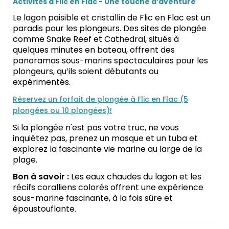
Activités à Flic en Flac - Une touche d’aventure
Le lagon paisible et cristallin de Flic en Flac est un
paradis pour les plongeurs. Des sites de plongée
comme Snake Reef et Cathedral, situés à
quelques minutes en bateau, offrent des
panoramas sous-marins spectaculaires pour les
plongeurs, qu’ils soient débutants ou
expérimentés.
Réservez un forfait de plongée à Flic en Flac (5
plongées ou 10 plongées)!
Si la plongée n'est pas votre truc, ne vous
inquiétez pas, prenez un masque et un tuba et
explorez la fascinante vie marine au large de la
plage.
Bon à savoir :
Les eaux chaudes du lagon et les
récifs coralliens colorés offrent une expérience
sous-marine fascinante, à la fois sûre et
époustouflante.