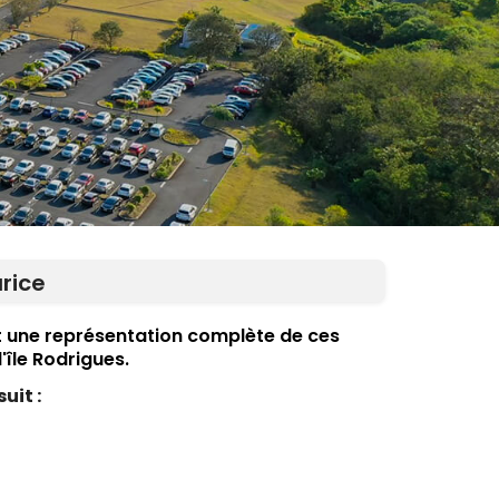
urice
nit une représentation complète de ces
l'île Rodrigues.
uit :