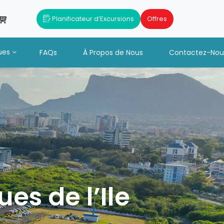
Planificateur d’Excursions
Offres
ues
FAQs
À Propos de Nous
Contactez-Nou
es de l’Ile