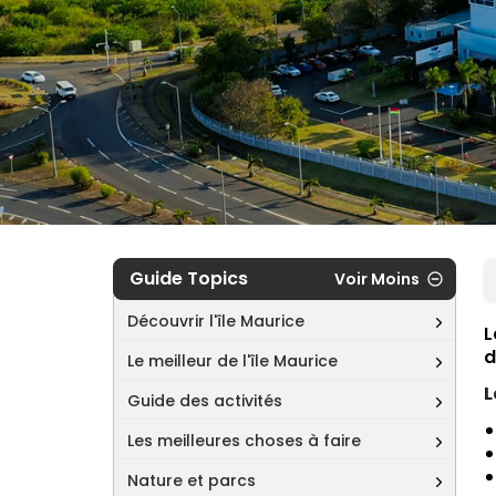
Guide Topics
Voir Moins
Découvrir l'île Maurice
L
d
Le meilleur de l'île Maurice
L
Guide des activités
Les meilleures choses à faire
Nature et parcs