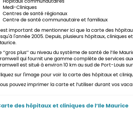
Hôpitaux communautaires
Medi-Cliniques
Centres de santé régionaux
Centre de santé communautaire et familiaux
l est important de mentionner ici que la carte des hôpitaux 
usqu'à l'année 2005. Depuis, plusieurs hôpitaux, cliniques et
aurice.
e ‘’gros plus’’ au niveau du système de santé de l’Ile Mauri
ramwell qui fournit une gamme complète de services aux 
ramwell est situé à environ 10 km au sud de Port-Louis su
liquez sur l'image pour voir la carte des hôpitaux et cliniq
ous pouvez imprimer la carte et l’utiliser durant vos vacan
arte des hôpitaux et cliniques de l’Ile Maurice