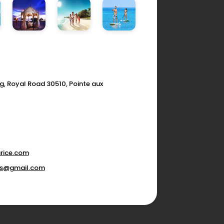
g, Royal Road 30510, Pointe aux
rice.com
ons@gmail.com