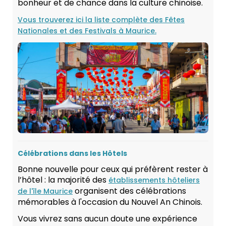
bonheur et de chance dans la culture chinoise.
Vous trouverez ici la liste complète des Fêtes
Nationales et des Festivals à Maurice.
Célébrations dans les Hôtels
Bonne nouvelle pour ceux qui préfèrent rester à
l’hôtel : la majorité des
établissements hôteliers
organisent des célébrations
de l'île Maurice
mémorables à l'occasion du Nouvel An Chinois.
Vous vivrez sans aucun doute une expérience