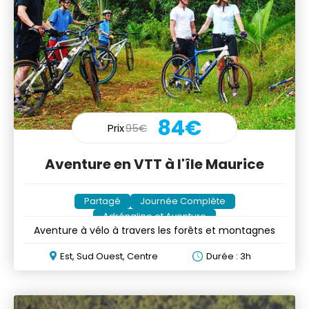
84€
Prix
95€
Aventure en VTT à l'île Maurice
Partagé
Journée Complète
Adrénaline et Aventure
Aventure à vélo à travers les forêts et montagnes
Est, Sud Ouest, Centre
Durée : 3h