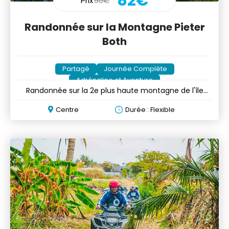
82€
Prix
90€
Randonnée sur la Montagne Pieter
Both
Partagé
Journée Complète
Adrénaline et Aventure
Randonnée sur la 2e plus haute montagne de l'île
Maurice
Centre
Durée : Flexible