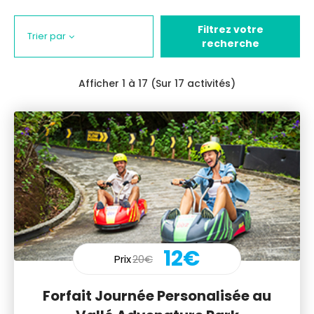
Filtrez votre
Trier par
recherche
Afficher
1
à 17 (Sur 17 activités)
12€
Prix
20€
Forfait Journée Personalisée au