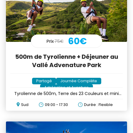
60€
Prix
75€
500m de Tyrolienne + Déjeuner au
Vallé Advenature Park
Partagé
Journée Complète
Adrénaline et Aventure
Tyrolienne de 500m, Terre des 23 Couleurs et mini
déjeuner
Sud
09:00 - 17:30
Durée : Flexible