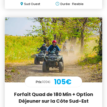
Sud Ouest
Durée : Flexible
105€
Prix
109€
Forfait Quad de 180 Min + Option
Déjeuner sur la Côte Sud-Est