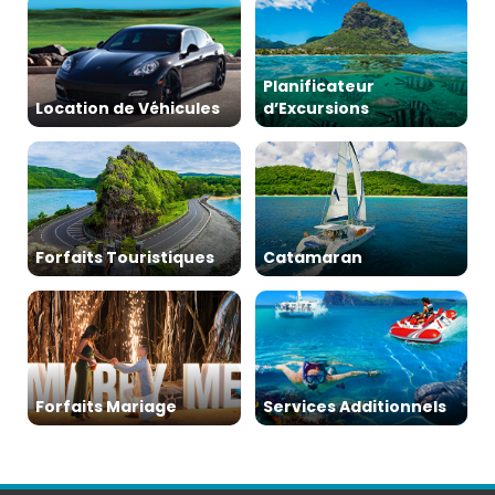
Planificateur
Location de Véhicules
d’Excursions
Forfaits Touristiques
Catamaran
Forfaits Mariage
Services Additionnels