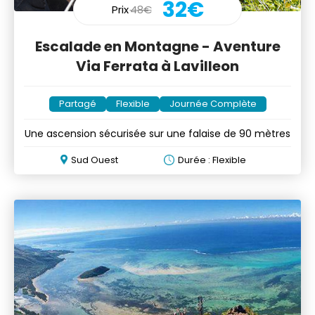
32€
Prix
48€
Escalade en Montagne - Aventure
Via Ferrata à Lavilleon
Partagé
Flexible
Journée Complète
Une ascension sécurisée sur une falaise de 90 mètres
Sud Ouest
Durée : Flexible