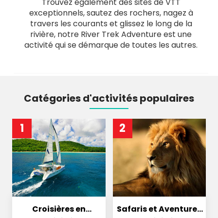
Trouvez également des sites de VTT
exceptionnels, sautez des rochers, nagez à
travers les courants et glissez le long de la
rivière, notre River Trek Adventure est une
activité qui se démarque de toutes les autres.
Catégories d'activités populaires
1
2
Croisières en
Safaris et Aventures