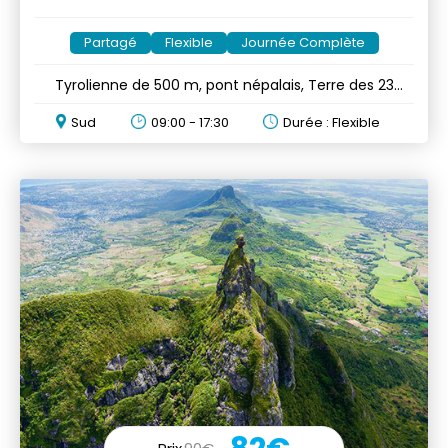
Partagé
Flexible
Journée Complète
Tyrolienne de 500 m, pont népalais, Terre des 23
Couleurs & ferme
Sud
09:00 - 17:30
Durée : Flexible