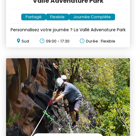
Vallé Advenature Park
Partagé
Flexible
Journée Complète
Personnalisez votre journée ? La Vallé Advenature Park
Sud
09:00 - 17:30
Durée : Flexible