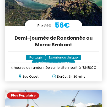
56€
Prix
74€
Demi-journée de Randonnée au
Morne Brabant
Partagé
Expérience Unique
Adrénaline et Aventure
4 heures de randonnée sur le site inscrit à l'UNESCO
Sud Ouest
Durée : 3h 30 mins
Plus Populaire