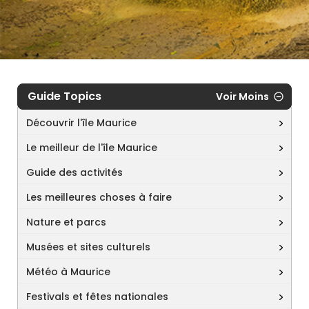
Guide Topics
Voir Moins
Découvrir l'île Maurice
Le meilleur de l'île Maurice
Guide des activités
Les meilleures choses à faire
Nature et parcs
Musées et sites culturels
Météo à Maurice
Festivals et fêtes nationales