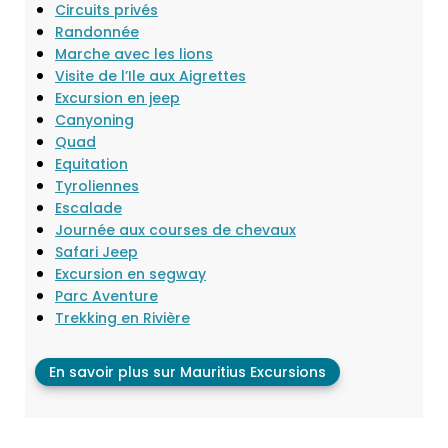
Circuits privés
Randonnée
Marche avec les lions
Visite de l’Ile aux Aigrettes
Excursion en jeep
Canyoning
Quad
Equitation
Tyroliennes
Escalade
Journée aux courses de chevaux
Safari Jeep
Excursion en segway
Parc Aventure
Trekking en Rivière
En savoir plus sur Mauritius Excursions