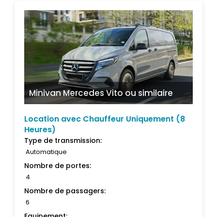
Minivan Mercedes Vito
ou similaire
Location avec Chauffeur Uniquement (8
Heures)
Type de transmission:
Automatique
Nombre de portes:
4
Nombre de passagers:
6
Equipement: