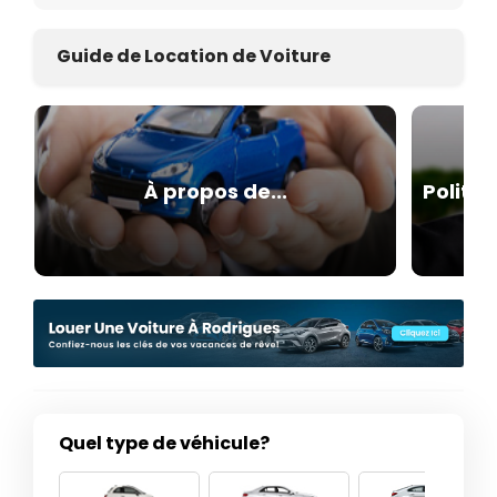
Guide de Location de Voiture
À propos de...
Politiq
Quel type de véhicule?