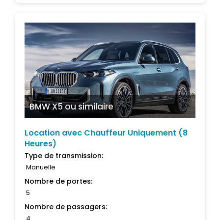
BMW X5
ou similaire
Location avec Chauffeur Uniquement (8
Heures)
Type de transmission:
Manuelle
Nombre de portes:
5
Nombre de passagers:
4