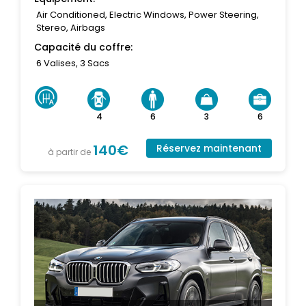
Air Conditioned, Electric Windows, Power Steering,
Stereo, Airbags
Capacité du coffre:
6 Valises, 3 Sacs
4
6
3
6
140€
Réservez maintenant
à partir de