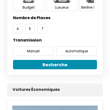
Budget
Luxueux
Berline Familiale
Nombre de Places
4
5
7
Transmission
Manuel
Automatique
Recherche
Voitures Économiques