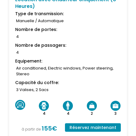
Heures)
Type de transmission:
Manuelle / Automatique
Nombre de portes:
4
Nombre de passagers:
4
Equipement:
Air conditioned, Electric windows, Power steering,
Stereo
Capacité du coffre:
3 Valises, 2 Sacs
4
4
2
3
155€
Réservez maintenant
à partir de