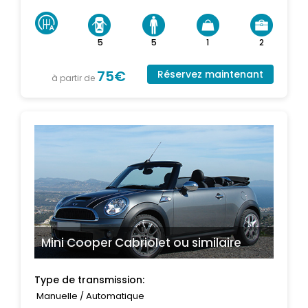
5
5
1
2
75€
Réservez maintenant
à partir de
Mini Cooper Cabriolet
ou similaire
Type de transmission:
Manuelle / Automatique