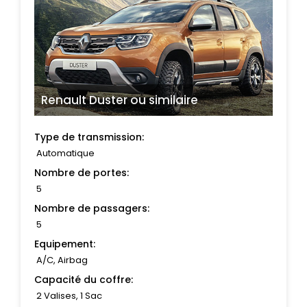
Renault Duster
ou similaire
Type de transmission:
Automatique
Nombre de portes:
5
Nombre de passagers:
5
Equipement:
A/C, Airbag
Capacité du coffre:
2 Valises, 1 Sac