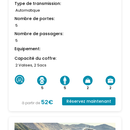
Type de transmission:
Automatique
Nombre de portes:
5
Nombre de passagers:
5
Equipement:
Capacité du coffre:
2 Valises, 2 Sacs
5
5
2
2
52€
Réservez maintenant
à partir de