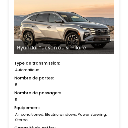
Hyundai Tucson
ou similaire
Type de transmission:
Automatique
Nombre de portes:
5
Nombre de passagers:
5
Equipement:
Air conditioned, Electric windows, Power steering,
Stereo