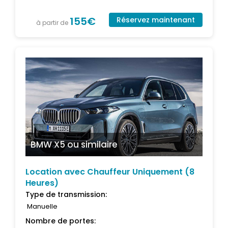
155€
Réservez maintenant
à partir de
BMW X5
ou similaire
Location avec Chauffeur Uniquement (8
Heures)
Type de transmission:
Manuelle
Nombre de portes: