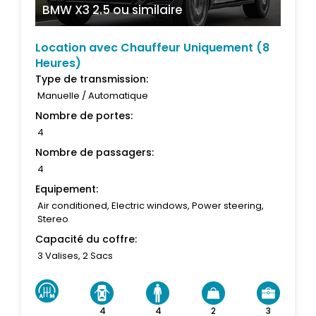
BMW X3 2.5
ou similaire
Location avec Chauffeur Uniquement (8
Heures)
Type de transmission:
Manuelle / Automatique
Nombre de portes:
4
Nombre de passagers:
4
Equipement:
Air conditioned, Electric windows, Power steering,
Stereo
Capacité du coffre:
3 Valises, 2 Sacs
4
4
2
3