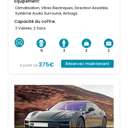
Equipement:
Climatisation, Vitres Électriques, Direction Assistée,
Système Audio Surround, Airbags.
Capacité du coffre:
2 Valises, 2 Sacs
5
3
2
2
375€
Réservez maintenant
à partir de