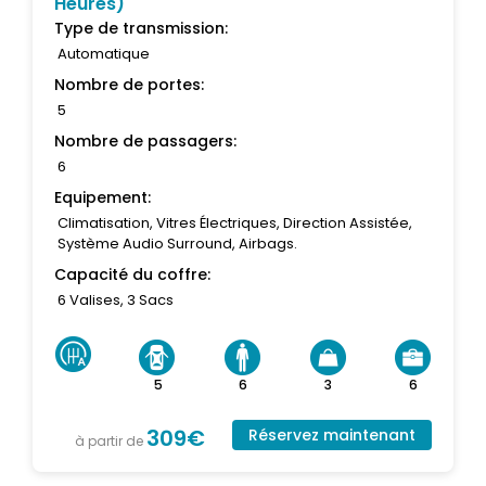
Heures)
Type de transmission:
Automatique
Nombre de portes:
5
Nombre de passagers:
6
Equipement:
Climatisation, Vitres Électriques, Direction Assistée,
Système Audio Surround, Airbags.
Capacité du coffre:
6 Valises, 3 Sacs
5
6
3
6
309€
Réservez maintenant
à partir de