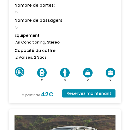
Nombre de portes:
5
Nombre de passagers:
5
Equipement:
Air Conditioning, Stereo
Capacité du coffre:
2 Valises, 2 Sacs
5
5
2
2
42€
Réservez maintenant
à partir de