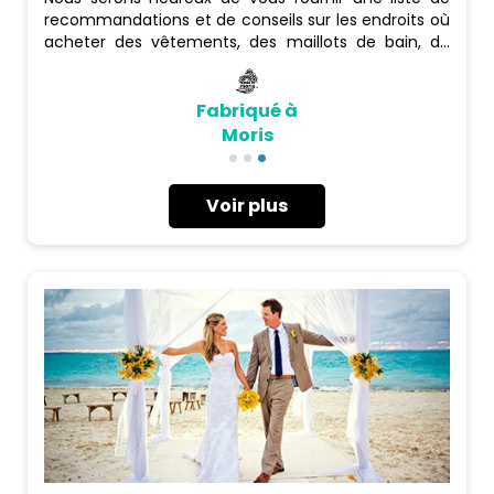
recommandations et de conseils sur les endroits où
acheter des vêtements, des maillots de bain, de
l'artisanat local (maquettes de bateaux, œuvres
d'art, fleurs artificielles), des boutiques hors taxes et
bien d'autres choses encore, et si vous le souhaitez,
Fabriqué à
un chauffeur peut vous emmener partout où vous
Moris
le souhaitez.
Voir plus