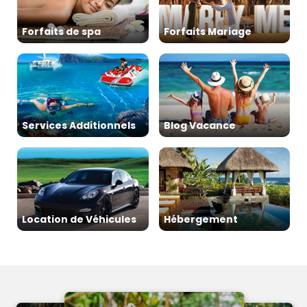
Forfaits de spa
Forfaits Mariage
Services Additionnels
Blog Vacance
Location de Véhicules
Hébergement