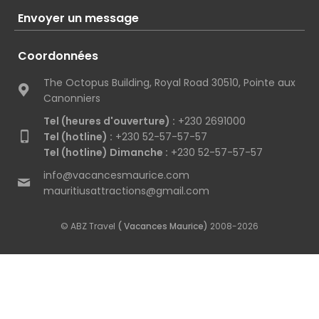
Envoyer un message
Coordonnées
The Octopus Building, Royal Road 30510, Pointe aux
Canonniers
Tel (heures d'ouverture) :
+230 2691000
Tel (hotline) :
+230 52-57-57-57
Tel (hotline) Dimanche :
+230 52-57-57-57
info@vacancesmaurice.com
mauritiusattractions@gmail.com
© ABZ Travel
( Vacances Maurice)
2008-2026