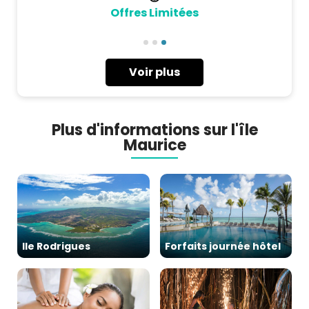
Offres Limitées
Voir plus
Plus d'informations sur l'île
Maurice
Ile Rodrigues
Forfaits journée hôtel