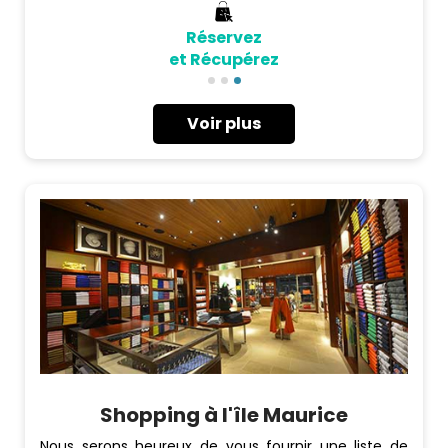
internationales et de l'artisanat local, avec en prime
Réservez
une livraison gratuite à l'aéroport. Et voici une offre
exclusive de Vacances Maurice : bénéficiez d'une
et Récupérez
remise de 10% avec le code promo ISLAND10!
Voir plus
Shopping à l'île Maurice
Nous serons heureux de vous fournir une liste de