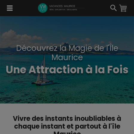
Passer
au
Contenu
Découvrez la Magie de l'Île
Maurice
Une Attraction à la Fois
Vivre des instants inoubliables à
chaque instant et partout à l'île