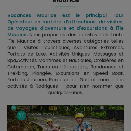
Maurice
Vacances Maurice est le principal Tour
Opérateur en matière d'attractions, de visites,
de voyages d'aventure et d'excursions à l'île
Maurice.
Nous proposons des activités dans toute
l'île Maurice à travers diverses catégories telles
que :
Visites Touristiques
,
Aventures Extrêmes
,
Forfaits de Luxe
,
Activités Uniques
,
Massages et
Spa
,
Activités Maritimes et Nautiques
,
Croisières en
Catamaran
,
Tours en Hélicoptère
,
Randonnée et
Trekking
,
Plongée
,
Excursions en Speed Boat
,
Forfaits Journée
,
Parcours de Golf
et même des
activités à
Rodrigues
- pour n'en nommer que
quelques-unes.