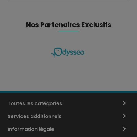
Nos Partenaires Exclusifs
Toutes les catégories
Services additionnels
Information légale