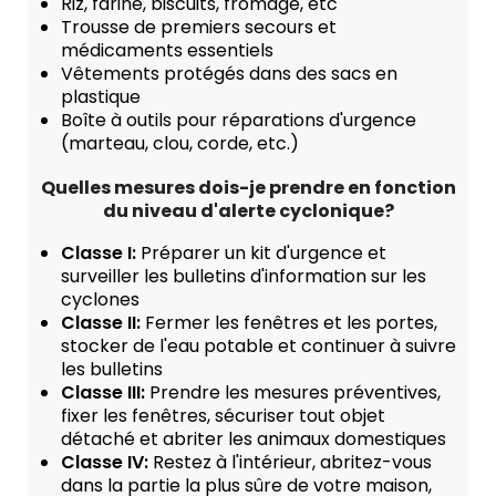
Riz, farine, biscuits, fromage, etc
Trousse de premiers secours et
médicaments essentiels
Vêtements protégés dans des sacs en
plastique
Boîte à outils pour réparations d'urgence
(marteau, clou, corde, etc.)
Quelles mesures dois-je prendre en fonction
du niveau d'alerte cyclonique?
Classe I:
Préparer un kit d'urgence et
surveiller les bulletins d'information sur les
cyclones
Classe II:
Fermer les fenêtres et les portes,
stocker de l'eau potable et continuer à suivre
les bulletins
Classe III:
Prendre les mesures préventives,
fixer les fenêtres, sécuriser tout objet
détaché et abriter les animaux domestiques
Classe IV:
Restez à l'intérieur, abritez-vous
dans la partie la plus sûre de votre maison,