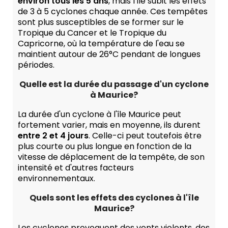
environ tous les 5 ans
, mais l'île subit les effets
de 3 à 5 cyclones chaque année. Ces tempêtes
sont plus susceptibles de se former sur le
Tropique du Cancer et le Tropique du
Capricorne, où la température de l'eau se
maintient autour de 26°C pendant de longues
périodes.
Quelle est la durée du passage d'un cyclone
à Maurice?
La durée d'un cyclone à l'île Maurice peut
fortement varier, mais en moyenne, ils durent
entre 2 et 4 jours
. Celle-ci peut toutefois être
plus courte ou plus longue en fonction de la
vitesse de déplacement de la tempête, de son
intensité et d'autres facteurs
environnementaux.
Quels sont les effets des cyclones à l'île
Maurice?
Les cyclones provoquent des vents violents, des