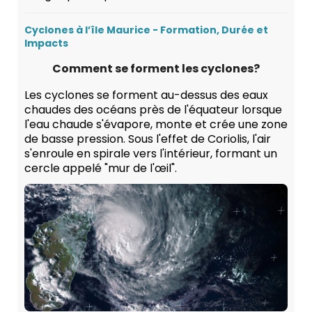
Cyclones à l’île Maurice - Formation, Durée et
Impacts
Comment se forment les cyclones?
Les cyclones se forment au-dessus des eaux
chaudes des océans près de l'équateur lorsque
l'eau chaude s'évapore, monte et crée une zone
de basse pression. Sous l'effet de Coriolis, l'air
s'enroule en spirale vers l'intérieur, formant un
cercle appelé "mur de l'œil".