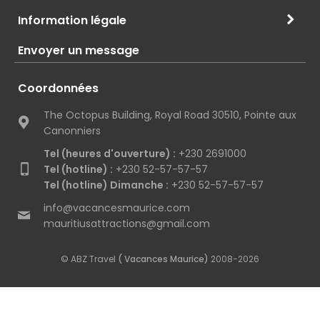
Information légale
Envoyer un message
Coordonnées
The Octopus Building, Royal Road 30510, Pointe aux
Canonniers
Tel (heures d'ouverture) :
+230 2691000
Tel (hotline) :
+230 52-57-57-57
Tel (hotline) Dimanche :
+230 52-57-57-57
info@vacancesmaurice.com
mauritiusattractions@gmail.com
© ABZ Travel
( Vacances Maurice)
2008-2026