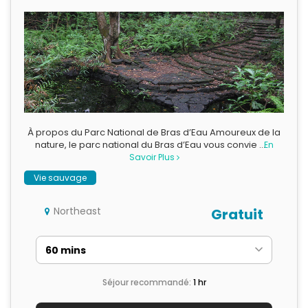
À propos du Parc National de Bras d’Eau Amoureux de la
nature, le parc national du Bras d’Eau vous convie …
En
Savoir Plus
Vie sauvage
Northeast
Gratuit
Séjour recommandé:
1 hr