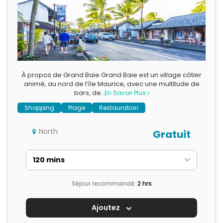
À propos de Grand Baie Grand Baie est un village côtier
animé, au nord de l’île Maurice, avec une multitude de
bars, de…
En Savoir Plus
Shopping
Plage
Restauration
North
Gratuit
Séjour recommandé:
2 hrs
Ajoutez