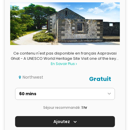
Ce contenu n'est pas disponible en français Aapravasi
Ghat - A UNESCO World Heritage Site Visit one of the key…
En Savoir Plus
Northwest
Gratuit
Séjour recommandé:
1 hr
Ajoutez