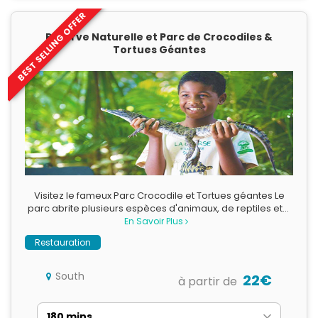
BEST SELLING OFFER
Réserve Naturelle et Parc de Crocodiles &
Tortues Géantes
Visitez le fameux Parc Crocodile et Tortues géantes Le
parc abrite plusieurs espèces d'animaux, de reptiles et…
En Savoir Plus
Restauration
South
22€
à partir de