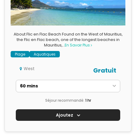
About Flic en Flac Beach Found on the West of Mauritius,
the Flic en Flac beach, one of the longest beaches in
Mauritius,…
En Savoir Plus
Plage
Aquatiques
West
Gratuit
Séjour recommandé:
1 hr
Ajoutez