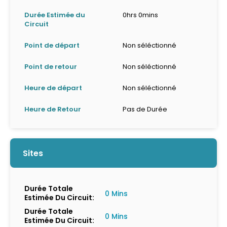
Durée Estimée du
0hrs 0mins
Circuit
Point de départ
Non séléctionné
Point de retour
Non séléctionné
Heure de départ
Non séléctionné
Heure de Retour
Pas de Durée
Sites
Durée Totale
0 Mins
Estimée Du Circuit:
Durée Totale
0 Mins
Estimée Du Circuit: