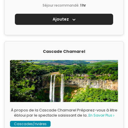
Séjour recommandé:
1 hr
Ajoutez
Cascade Chamarel
À propos de la Cascade Chamarel Préparez-vous à être
ébloui par le spectacle saisissant de la…
En Savoir Plus
Cascades/rivières