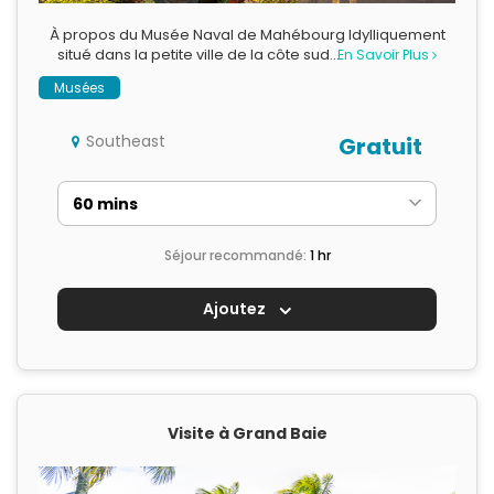
À propos du Musée Naval de Mahébourg Idylliquement
situé dans la petite ville de la côte sud…
En Savoir Plus
Musées
Southeast
Gratuit
Séjour recommandé:
1 hr
Ajoutez
Visite à Grand Baie