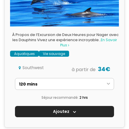
À Propos de l’Excursion de Deux Heures pour Nager avec
les Dauphins Vivez une expérience incroyable…
En Savoir
Plus
Aquatiques
Vie sauvage
Southwest
34€
à partir de
Séjour recommandé:
2 hrs
Ajoutez