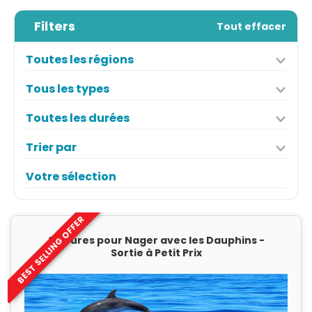
Filters
Tout effacer
Toutes les régions
Tous les types
Toutes les durées
Trier par
Votre sélection
BEST SELLING OFFER
2 Heures pour Nager avec les Dauphins -
Sortie à Petit Prix