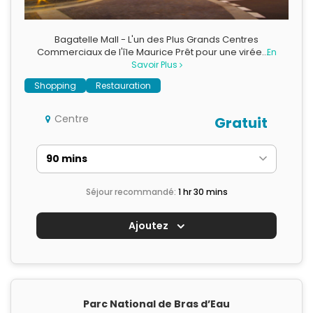
Bagatelle Mall - L'un des Plus Grands Centres
Commerciaux de l'île Maurice Prêt pour une virée…
En
Savoir Plus
Shopping
Restauration
Centre
Gratuit
Séjour recommandé:
1 hr 30 mins
Ajoutez
Parc National de Bras d’Eau