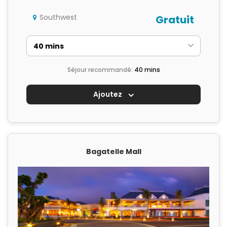
Southwest
Gratuit
Séjour recommandé:
40 mins
Ajoutez
Bagatelle Mall