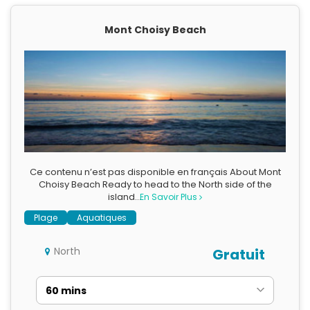
Mont Choisy Beach
Ce contenu n’est pas disponible en français About Mont
Choisy Beach Ready to head to the North side of the
island…
En Savoir Plus
Plage
Aquatiques
North
Gratuit