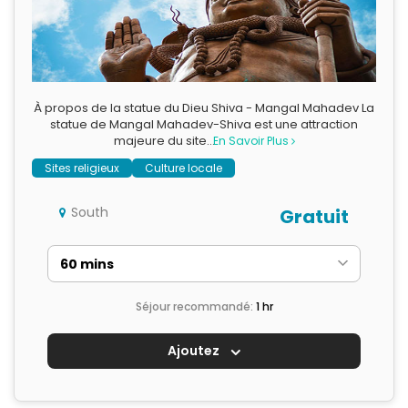
À propos de la statue du Dieu Shiva - Mangal Mahadev La
statue de Mangal Mahadev-Shiva est une attraction
majeure du site…
En Savoir Plus
Sites religieux
Culture locale
South
Gratuit
Séjour recommandé:
1 hr
Ajoutez