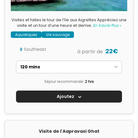
Visitez et faites le tour de l’île aux Aigrettes Appréciez une
visite et un tour d’une heure et demie…
En Savoir Plus
Aquatiques
Vie sauvage
Southeast
22€
à partir de
Séjour recommandé:
2 hrs
Ajoutez
Visite de l'Aapravasi Ghat