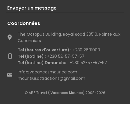
Envoyer un message
Coordonnées
The Octopus Building, Royal Road 30510, Pointe aux
Canonniers
Tel (heures d'ouverture) :
+230 2691000
Tel (hotline) :
+230 52-57-57-57
Tel (hotline) Dimanche :
+230 52-57-57-57
info@vacancesmaurice.com
mauritiusattractions@gmail.com
© ABZ Travel
( Vacances Maurice)
2008-2026