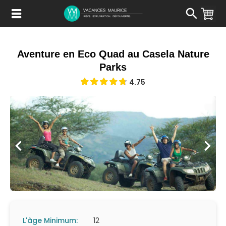
Passer
au
Contenu
Aventure en Eco Quad au Casela Nature
Parks
4.75
L'âge Minimum:
12