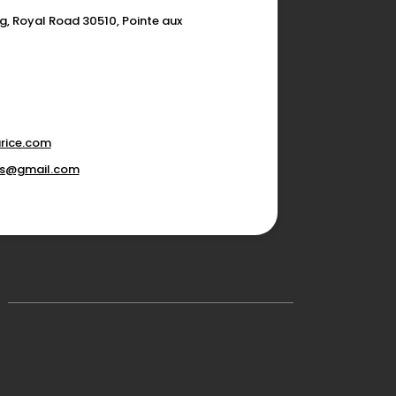
g, Royal Road 30510, Pointe aux
rice.com
ons@gmail.com