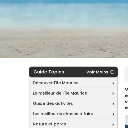
Guide Topics
Voir Moins
Découvrir l'île Maurice
V
Le meilleur de l'île Maurice
e
v
Guide des activités
e
Les meilleures choses à faire
Nature et parcs