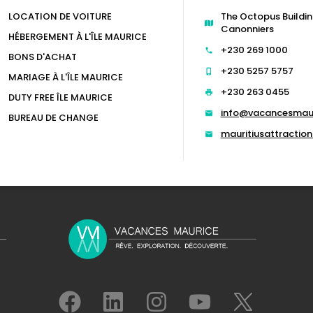
LOCATION DE VOITURE
The Octopus Buildin
Canonniers
HÉBERGEMENT À L'ÎLE MAURICE
+230 269 1000
BONS D'ACHAT
+230 5257 5757
MARIAGE À L'ÎLE MAURICE
+230 263 0455
DUTY FREE ÎLE MAURICE
info@vacancesmau
BUREAU DE CHANGE
mauritiusattracti