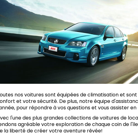
outes nos voitures sont équipées de climatisation et so
onfort et votre sécurité. De plus, notre équipe d'assistan
'année, pour répondre à vos questions et vous assister en
vec l'une des plus grandes collections de voitures de locati
endons agréable votre exploration de chaque coin de l'île
e la liberté de créer votre aventure rêvée!