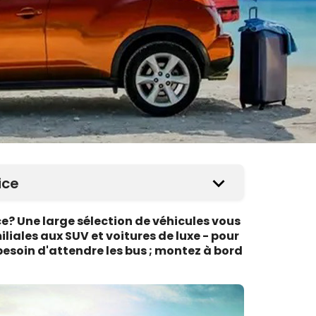
ice
ce? Une large sélection de véhicules vous
liales aux SUV et voitures de luxe - pour
 besoin d'attendre les bus ; montez à bord