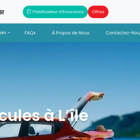
Planificateur d’Excursions
Offres
ues
FAQs
À Propos de Nous
Contactez-Nou
ules à L’île