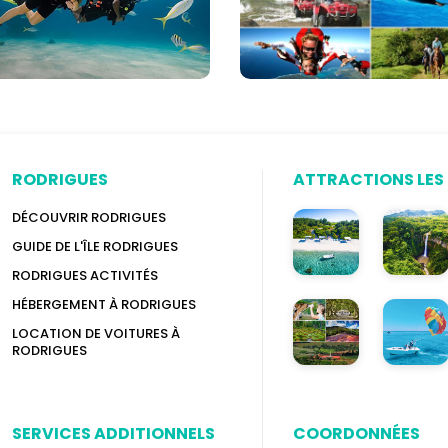
options)
RODRIGUES
ATTRACTIONS LES 
DÉCOUVRIR RODRIGUES
GUIDE DE L'ÎLE RODRIGUES
RODRIGUES ACTIVITÉS
HÉBERGEMENT À RODRIGUES
LOCATION DE VOITURES À
RODRIGUES
SERVICES ADDITIONNELS
COORDONNÉES