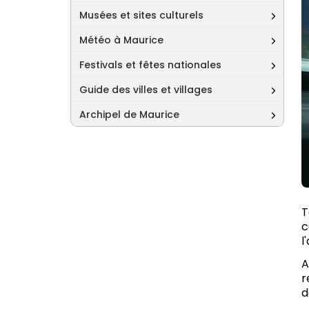
Musées et sites culturels
Météo à Maurice
Festivals et fêtes nationales
Guide des villes et villages
Archipel de Maurice
T
c
l
A
r
d