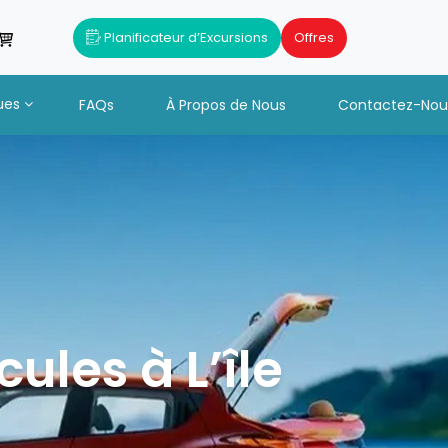
Planificateur d’Excursions
Offres
ues
FAQs
À Propos de Nous
Contactez-Nou
ules à L’île