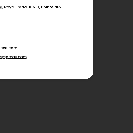
g, Royal Road 30510, Pointe aux
rice.com
ons@gmail.com