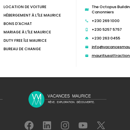
LOCATION DE VOITURE
The Octopus Buildin
Canonniers
HÉBERGEMENT À L'ÎLE MAURICE
+230 269 1000
BONS D'ACHAT
+230 5257 5757
MARIAGE À L'ÎLE MAURICE
+230 263 0455
DUTY FREE ÎLE MAURICE
info@vacancesmau
BUREAU DE CHANGE
mauritiusattracti