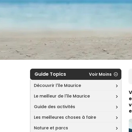
Guide Topics
Voir Moins
Découvrir l'île Maurice
V
Le meilleur de l'île Maurice
e
v
Guide des activités
e
Les meilleures choses à faire
Nature et parcs