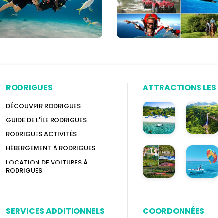
options)
RODRIGUES
ATTRACTIONS LES 
DÉCOUVRIR RODRIGUES
GUIDE DE L'ÎLE RODRIGUES
RODRIGUES ACTIVITÉS
HÉBERGEMENT À RODRIGUES
LOCATION DE VOITURES À
RODRIGUES
SERVICES ADDITIONNELS
COORDONNÉES