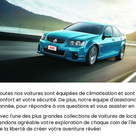
outes nos voitures sont équipées de climatisation et so
onfort et votre sécurité. De plus, notre équipe d'assistan
'année, pour répondre à vos questions et vous assister en
vec l'une des plus grandes collections de voitures de locati
endons agréable votre exploration de chaque coin de l'île
e la liberté de créer votre aventure rêvée!