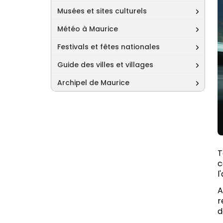
Musées et sites culturels
Météo à Maurice
Festivals et fêtes nationales
Guide des villes et villages
Archipel de Maurice
T
c
l
A
r
d