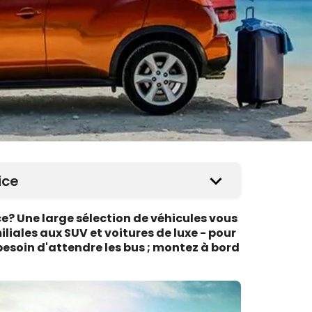
ice
ce? Une large sélection de véhicules vous
liales aux SUV et voitures de luxe - pour
 besoin d'attendre les bus ; montez à bord