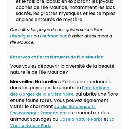
et le folklore locaux en explorant les joyaux
cachés de l’Île Maurice, notamment les lacs
sacrés, les grottes mystiques et les temples
anciens entourés de mystère.
Consultez les pages de nos guides sur les lieux
Historiques
ou
Patrimoniaux
à visiter absolument à
l’Île Maurice.
Réserves et Parcs Naturels de l’Île Maurice
Vous voulez découvrir la diversité de la beauté
naturelle de l’Île Maurice?
Merveilles Naturelles :
Faites une randonnée
dans les paysages luxuriants du
Parc National
qui abrite une flore
des Gorges de la Rivière Noire,
et une faune rares. Vous pouvez également
visiter le charmant
Jardin Botanique Sir
ou rencontrer des
Seewoosagur Ramgoolam
animaux sauvages au
et
Casela Nature Parks
La
Vanille Nature Park.