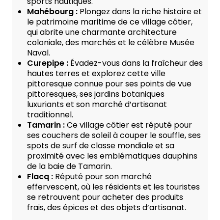
sports nautiques.
Mahébourg :
Plongez dans la riche histoire et
le patrimoine maritime de ce village côtier,
qui abrite une charmante architecture
coloniale, des marchés et le célèbre Musée
Naval.
Curepipe :
Évadez-vous dans la fraîcheur des
hautes terres et explorez cette ville
pittoresque connue pour ses points de vue
pittoresques, ses jardins botaniques
luxuriants et son marché d’artisanat
traditionnel.
Tamarin :
Ce village côtier est réputé pour
ses couchers de soleil à couper le souffle, ses
spots de surf de classe mondiale et sa
proximité avec les emblématiques dauphins
de la baie de Tamarin.
Flacq :
Réputé pour son marché
effervescent, où les résidents et les touristes
se retrouvent pour acheter des produits
frais, des épices et des objets d’artisanat.