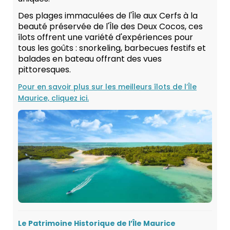
Des plages immaculées de l'Île aux Cerfs à la
beauté préservée de l'Île des Deux Cocos, ces
îlots offrent une variété d'expériences pour
tous les goûts : snorkeling, barbecues festifs et
balades en bateau offrant des vues
pittoresques.
Pour en savoir plus sur les meilleurs îlots de l’Île
Maurice, cliquez ici.
Le Patrimoine Historique de l’Île Maurice