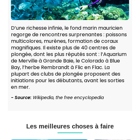
D’une richesse infinie, le fond marin mauricien
regorge de rencontres surprenantes : poissons
multicolores, murènes, formation de coraux
magnifiques. Il existe plus de 40 centres de
plongée, dont les plus réputés sont : l’Aquarium
de Merville à Grande Baie, le Colorado à Blue
Bay, l’herbe Rembrandt à Flic en Flac. La
plupart des clubs de plongée proposent des
initiations pour les débutants, avant les sorties
en mer.
- Source:
Wikipedia, the free encyclopedia
Les meilleures choses à faire
Cours
Plongée
de
Sous-