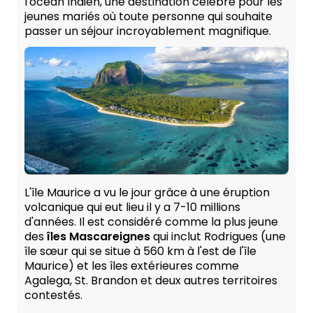
l'océan Indien, une destination célèbre pour les
jeunes mariés où toute personne qui souhaite
passer un séjour incroyablement magnifique.
L'île Maurice a vu le jour grâce à une éruption
volcanique qui eut lieu il y a 7-10 millions
d'années. Il est considéré comme la plus jeune
des
îles Mascareignes
qui inclut Rodrigues (une
île sœur qui se situe à 560 km à l'est de l'île
Maurice) et les îles extérieures comme
Agalega, St. Brandon et deux autres territoires
contestés.