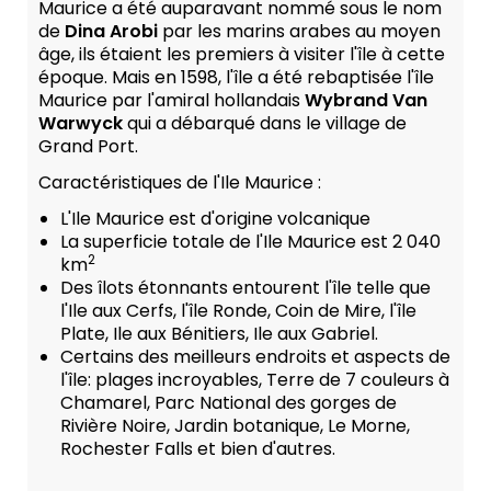
Maurice a été auparavant nommé sous le nom
de
Dina Arobi
par les marins arabes au moyen
âge, ils étaient les premiers à visiter l'île à cette
époque. Mais en 1598, l'île a été rebaptisée l'île
Maurice par l'amiral hollandais
Wybrand Van
Warwyck
qui a débarqué dans le village de
Grand Port.
Caractéristiques de l'Ile Maurice :
L'Ile Maurice est d'origine volcanique
La superficie totale de l'Ile Maurice est 2 040
2
km
Des îlots étonnants entourent l'île telle que
l'Ile aux Cerfs, l'île Ronde, Coin de Mire, l'île
Plate, Ile aux Bénitiers, Ile aux Gabriel.
Certains des meilleurs endroits et aspects de
l'île: plages incroyables, Terre de 7 couleurs à
Chamarel, Parc National des gorges de
Rivière Noire, Jardin botanique, Le Morne,
Rochester Falls et bien d'autres.