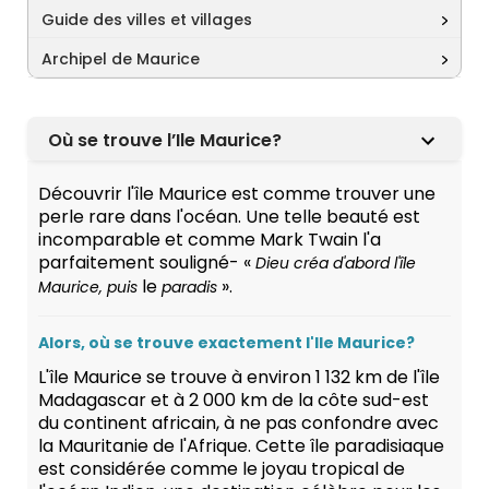
Guide des villes et villages
Archipel de Maurice
Où se trouve l’Ile Maurice?
Découvrir l'île Maurice est comme trouver une
perle rare dans l'océan. Une telle beauté est
incomparable et comme Mark Twain l'a
parfaitement souligné- «
Dieu créa d'
abord
l'
île
le
».
Maurice
, puis
paradis
Alors, où se trouve exactement l'Ile Maurice?
L'île Maurice se trouve à environ 1 132 km de l'île
Madagascar et à 2 000 km de la côte sud-est
du continent africain, à ne pas confondre avec
la Mauritanie de l'Afrique. Cette île paradisiaque
est considérée comme le joyau tropical de