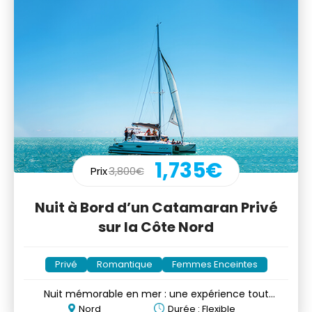
1,735€
Prix
3,800€
Nuit à Bord d’un Catamaran Privé
sur la Côte Nord
Privé
Romantique
Femmes Enceintes
Nuit mémorable en mer : une expérience tout
compris!
Nord
Durée : Flexible