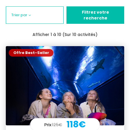
Filtrez votre
Trier par
recherche
Afficher
1
à 10 (Sur 10 activités)
Offre Best-Seller
118€
Prix
125€