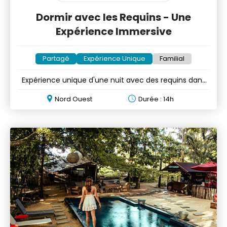
Dormir avec les Requins - Une
Expérience Immersive
Partagé
Expérience Unique
Familial
Expérience unique d'une nuit avec des requins dans
un aquarium
Nord Ouest
Durée : 14h