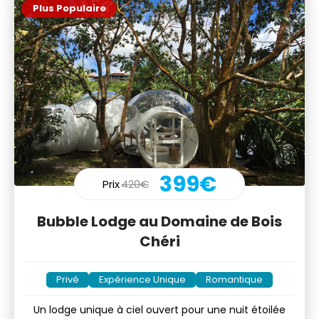
Plus Populaire
399€
Prix
420€
Bubble Lodge au Domaine de Bois
Chéri
Privé
Expérience Unique
Romantique
Un lodge unique à ciel ouvert pour une nuit étoilée