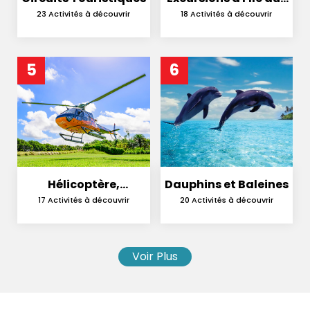
Cerfs
23 Activités à découvrir
18 Activités à découvrir
5
6
Hélicoptère,
Dauphins et Baleines
Hydravion et
17 Activités à découvrir
20 Activités à découvrir
Parachutisme
Voir Plus