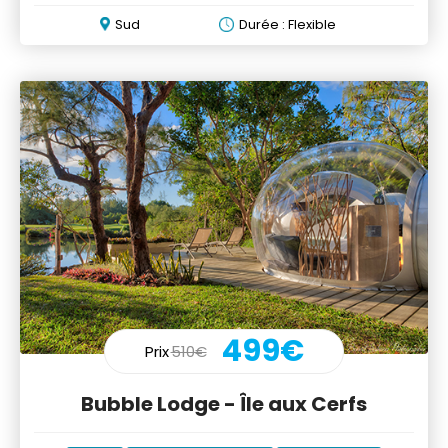
Sud
Durée : Flexible
499€
Prix
510€
Bubble Lodge - Île aux Cerfs