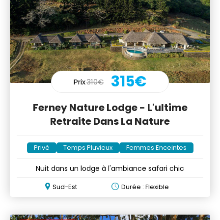
315€
Prix
310€
Ferney Nature Lodge - L'ultime
Retraite Dans La Nature
Privé
Temps Pluvieux
Femmes Enceintes
Nuit dans un lodge à l'ambiance safari chic
Sud-Est
Durée : Flexible