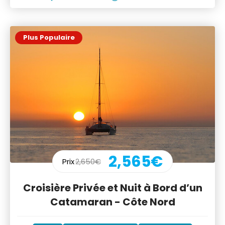
Plus Populaire
2,565€
Prix
2,650€
Croisière Privée et Nuit à Bord d’un
Catamaran - Côte Nord