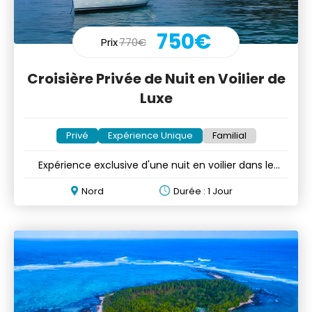
750€
Prix
770€
Croisière Privée de Nuit en Voilier de
Luxe
Privé
Expérience Unique
Familial
Expérience exclusive d'une nuit en voilier dans le
lagon du nord
Nord
Durée : 1 Jour