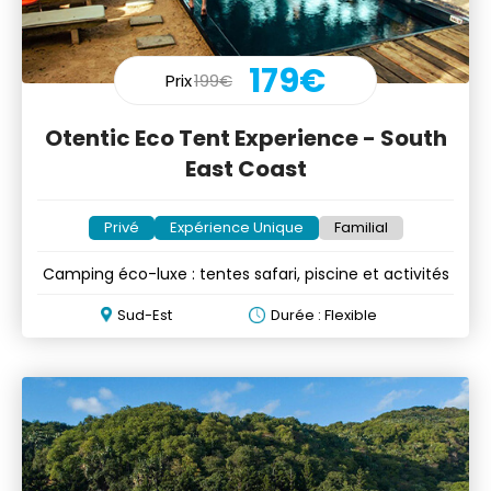
179€
Prix
199€
Otentic Eco Tent Experience - South
East Coast
Privé
Expérience Unique
Familial
Camping éco-luxe : tentes safari, piscine et activités
Sud-Est
Durée : Flexible