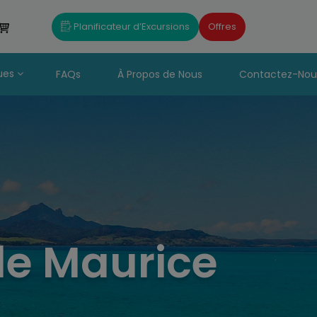
Planificateur d’Excursions
Offres
ues
FAQs
À Propos de Nous
Contactez-Nou
Île Maurice