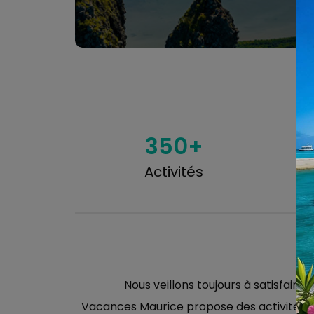
Vos Vacances, Vos Règles!
Vous êtes maître de l'organisation de vos
vacances grâce à des itinéraires et des activités
sur mesure.
350+
Activités
Nous veillons toujours à satisfair
Vacances Maurice propose des activités pour