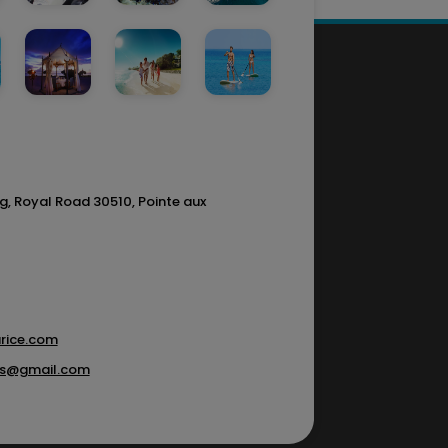
g, Royal Road 30510, Pointe aux
rice.com
ons@gmail.com