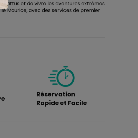
rs battus et de vivre les aventures extrêmes
l'île Maurice, avec des services de premier
Réservation
re
Rapide et Facile