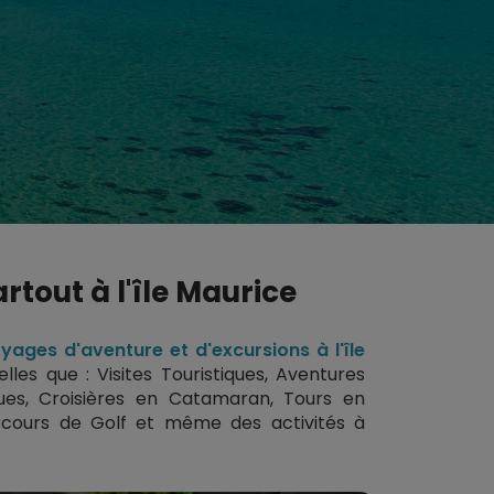
rtout à l'île Maurice
yages d'aventure et d'excursions à l'île
elles que :
Visites Touristiques
,
Aventures
ues
,
Croisières en Catamaran
,
Tours en
rcours de Golf
et même des activités à