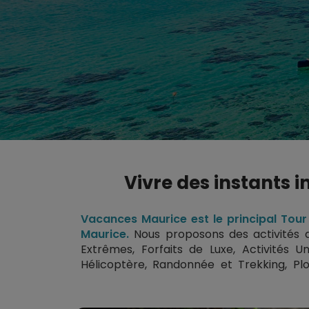
Vivre des instants i
Vacances Maurice est le principal Tour 
Maurice.
Nous proposons des activités da
Extrêmes
,
Forfaits de Luxe
,
Activités U
Hélicoptère
,
Randonnée et Trekking
,
Pl