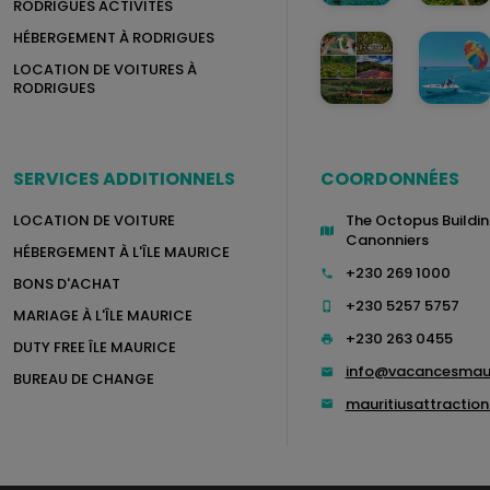
RODRIGUES ACTIVITÉS
HÉBERGEMENT À RODRIGUES
LOCATION DE VOITURES À
RODRIGUES
SERVICES ADDITIONNELS
COORDONNÉES
LOCATION DE VOITURE
The Octopus Buildin
Canonniers
HÉBERGEMENT À L'ÎLE MAURICE
+230 269 1000
BONS D'ACHAT
+230 5257 5757
MARIAGE À L'ÎLE MAURICE
+230 263 0455
DUTY FREE ÎLE MAURICE
info@vacancesmau
BUREAU DE CHANGE
mauritiusattracti