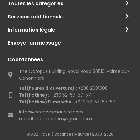
Toutes les catégories
Services additionnels
Information légale
Envoyer un message
Coordonnées
The Octopus Building, Royal Road 30510, Pointe aux
Canonniers
Tel (heures d'ouverture) :
+230 2691000
Tel (hotline) :
+230 52-57-57-57
Tel (hotline) Dimanche :
+230 52-57-57-57
info@vacancesmaurice.com
mauritiusattractions@gmail.com
© ABZ Travel
( Vacances Maurice)
2008-2026