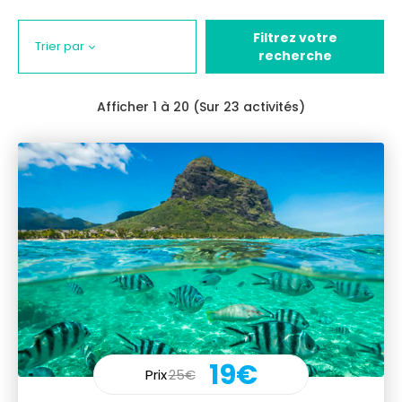
Filtrez votre
Trier par
recherche
Afficher
1
à 20 (Sur 23 activités)
19€
Prix
25€