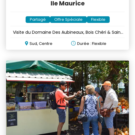
Ile Maurice
Partagé
Offre Spéciale
Flexible
Visite du Domaine Des Aubineaux, Bois Chéri & Saint
Aubin
Sud, Centre
Durée : Flexible