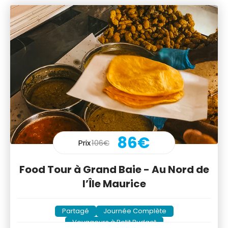
86€
Prix
106€
Food Tour à Grand Baie - Au Nord de
l’Île Maurice
Partagé
Journée Complète
Voyageurs à Petit Budget