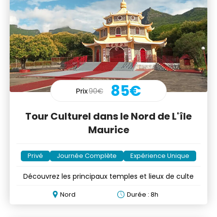
85€
Prix
90€
Tour Culturel dans le Nord de L'île
Maurice
Privé
Journée Complète
Expérience Unique
Découvrez les principaux temples et lieux de culte
Nord
Durée : 8h