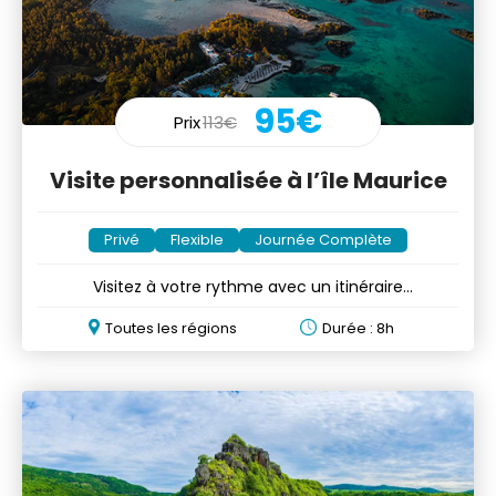
95€
Prix
113€
Visite personnalisée à l’île Maurice
Privé
Flexible
Journée Complète
Visitez à votre rythme avec un itinéraire
personnalisable
Toutes les régions
Durée : 8h