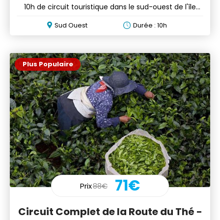
10h de circuit touristique dans le sud-ouest de l'île
Maurice
Sud Ouest
Durée : 10h
Plus Populaire
71€
Prix
88€
Circuit Complet de la Route du Thé -