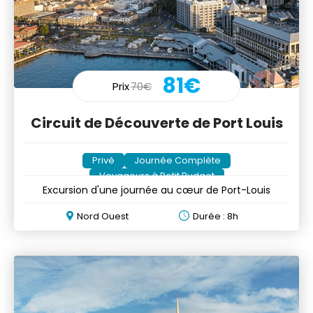
81€
Prix
70€
Circuit de Découverte de Port Louis
Privé
Journée Complète
Voyageurs à Petit Budget
Excursion d'une journée au cœur de Port-Louis
Nord Ouest
Durée : 8h