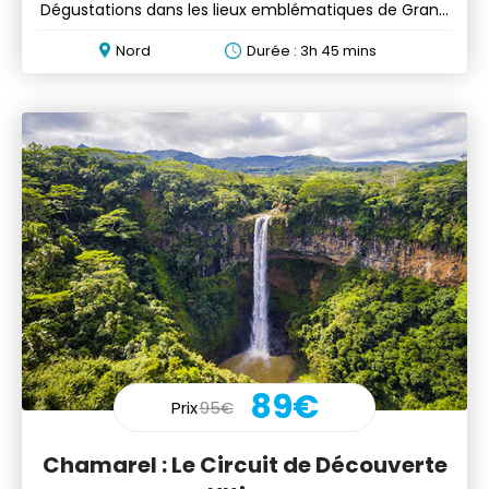
Dégustations dans les lieux emblématiques de Grand
Baie
Nord
Durée : 3h 45 mins
89€
Prix
95€
Chamarel : Le Circuit de Découverte