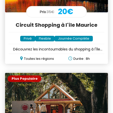
20€
Prix
35€
Circuit Shopping à l'île Maurice
Privé
Flexible
Journée Complète
Découvrez les incontournables du shopping à l'île
Maurice
Toutes les régions
Durée : 8h
Plus Populaire