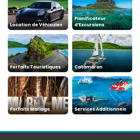
Planificateur
Location de Véhicules
d’Excursions
Forfaits Touristiques
Catamaran
Forfaits Mariage
Services Additionnels