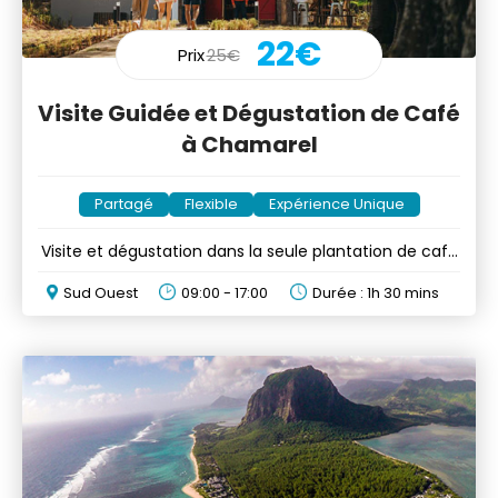
22€
Prix
25€
Visite Guidée et Dégustation de Café
à Chamarel
Partagé
Flexible
Expérience Unique
Visite et dégustation dans la seule plantation de café
? Maurice
Sud Ouest
09:00 - 17:00
Durée : 1h 30 mins