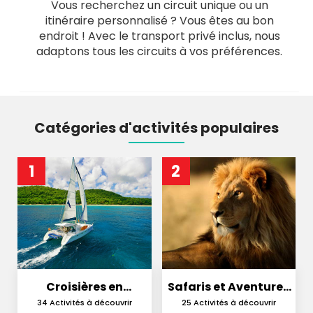
Vous recherchez un circuit unique ou un
itinéraire personnalisé ? Vous êtes au bon
endroit ! Avec le transport privé inclus, nous
adaptons tous les circuits à vos préférences.
Catégories d'activités populaires
1
2
Croisières en
Safaris et Aventures
Catamaran
en Nature
34 Activités à découvrir
25 Activités à découvrir