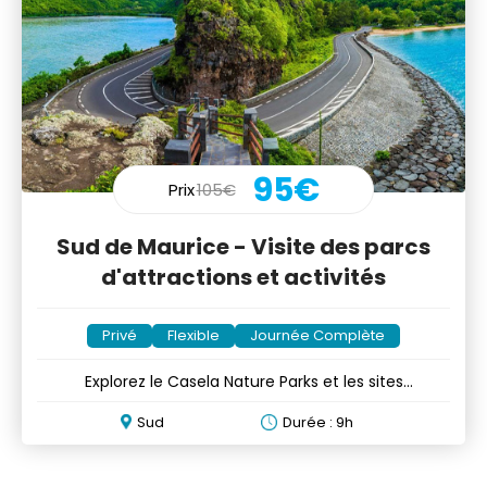
95€
Prix
105€
Sud de Maurice - Visite des parcs
d'attractions et activités
Privé
Flexible
Journée Complète
Explorez le Casela Nature Parks et les sites
emblématiques du sud
Sud
Durée : 9h