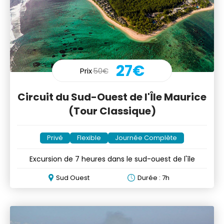
27€
Prix
50€
Circuit du Sud-Ouest de l'Île Maurice
(Tour Classique)
Privé
Flexible
Journée Complète
Excursion de 7 heures dans le sud-ouest de l'île
Sud Ouest
Durée : 7h