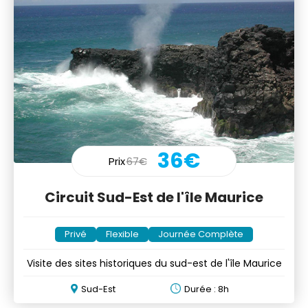
36€
Prix
67€
Circuit Sud-Est de l'île Maurice
Privé
Flexible
Journée Complète
Visite des sites historiques du sud-est de l'île Maurice
Sud-Est
Durée : 8h