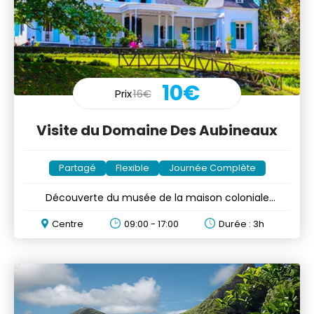
10€
Prix
16€
Visite du Domaine Des Aubineaux
Partagé
Flexible
Journée Complète
Découverte du musée de la maison coloniale
construite en 1872
Centre
09:00 - 17:00
Durée : 3h