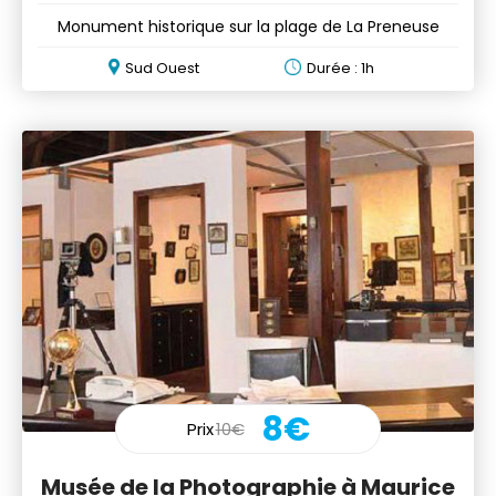
Monument historique sur la plage de La Preneuse
Sud Ouest
Durée : 1h
8€
Prix
10€
Musée de la Photographie à Maurice