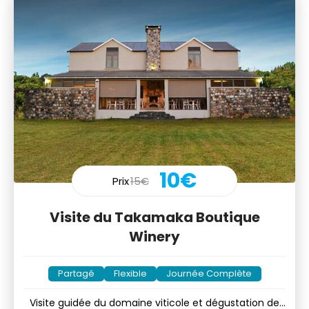
10€
Prix
15€
Visite du Takamaka Boutique
Winery
Partagé
Flexible
Journée Complète
Visite guidée du domaine viticole et dégustation de