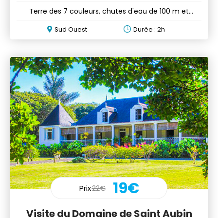
Terre des 7 couleurs, chutes d'eau de 100 m et
tortues d'Aldabra
Sud Ouest
Durée : 2h
19€
Prix
22€
Visite du Domaine de Saint Aubin