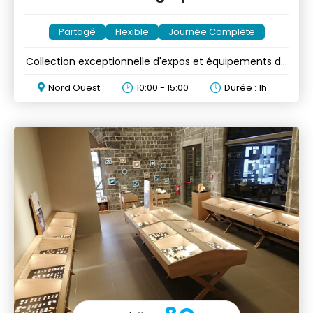
Partagé
Flexible
Journée Complète
Collection exceptionnelle d'expos et équipements du
XIXe au XXe
Nord Ouest
10:00 - 15:00
Durée : 1h