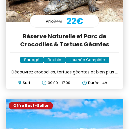
22€
Prix
34€
Réserve Naturelle et Parc de
Crocodiles & Tortues Géantes
Partagé
Flexible
Journée Complète
Découvrez crocodiles, tortues géantes et bien plus à
la Réserve
Sud
09:00 - 17:00
Durée : 4h
Offre Best-Seller