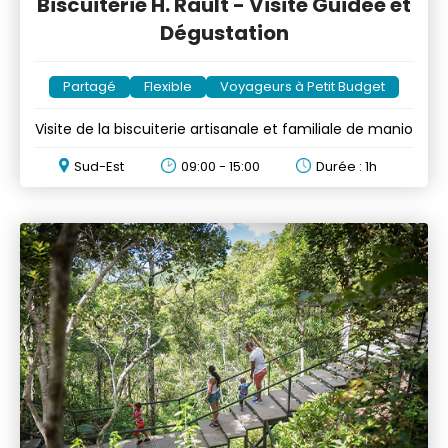
Biscuiterie H. Rault - Visite Guidée et
Dégustation
Partagé
Flexible
Voyageurs à Petit Budget
Visite de la biscuiterie artisanale et familiale de manio
Sud-Est
09:00 - 15:00
Durée : 1h