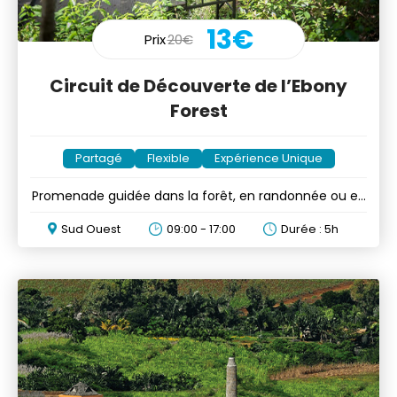
13€
Prix
20€
Circuit de Découverte de l’Ebony
Forest
Partagé
Flexible
Expérience Unique
Promenade guidée dans la forêt, en randonnée ou en
voiture
Sud Ouest
09:00 - 17:00
Durée : 5h