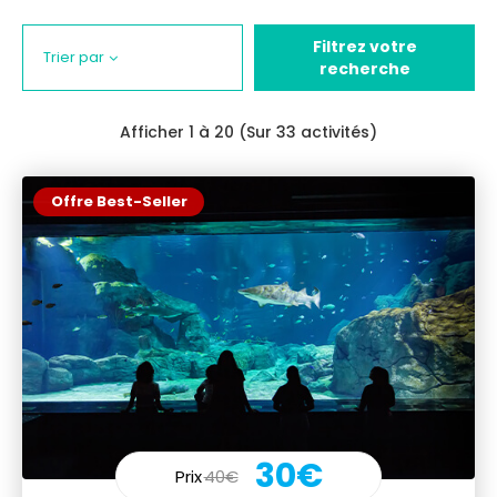
Filtrez votre
Trier par
recherche
Afficher
1
à 20 (Sur 33 activités)
Offre Best-Seller
30€
Prix
40€