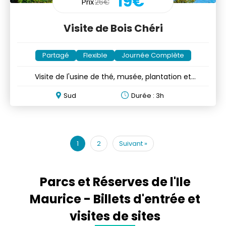
19€
Prix
26€
Visite de Bois Chéri
Partagé
Flexible
Journée Complète
Visite de l'usine de thé, musée, plantation et
dégustation
Sud
Durée : 3h
1
2
Suivant
»
Parcs et Réserves de l'Ile
Maurice - Billets d'entrée et
visites de sites