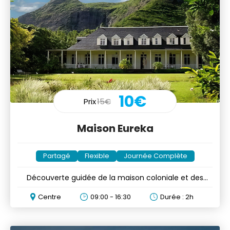
10€
Prix
15€
Maison Eureka
Partagé
Flexible
Journée Complète
Découverte guidée de la maison coloniale et des
chutes d'eau
Centre
09:00 - 16:30
Durée : 2h