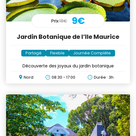
9€
Prix
18€
Jardin Botanique de l’Ile Maurice
Partagé
Flexible
Journée Complète
Découverte des joyaux du jardin botanique
Nord
08:30 - 17:00
Durée : 3h