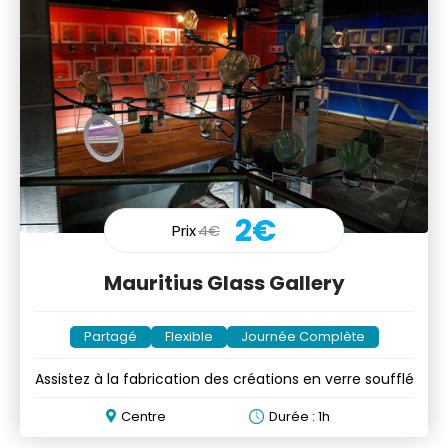
2€
Prix
4€
Mauritius Glass Gallery
Partagé
Flexible
Journée Complète
Assistez à la fabrication des créations en verre soufflé
Centre
Durée : 1h