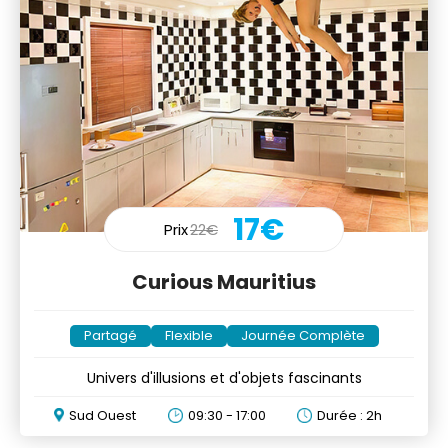
17€
Prix
22€
Curious Mauritius
Partagé
Flexible
Journée Complète
Univers d'illusions et d'objets fascinants
Sud Ouest
09:30 - 17:00
Durée : 2h