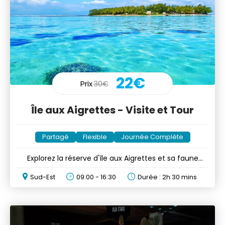
22€
Prix
30€
Île aux Aigrettes - Visite et Tour
Partagé
Flexible
Journée Complète
Explorez la réserve d'île aux Aigrettes et sa faune
unique
Sud-Est
09:00 - 16:30
Durée : 2h 30 mins