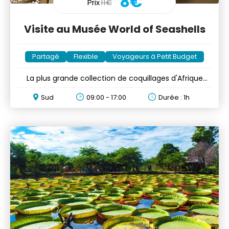
8€
Prix
11€
Visite au Musée World of Seashells
Partagé
Flexible
Voyageurs à Petit Budget
La plus grande collection de coquillages d'Afrique
vous attend
Sud
09:00 - 17:00
Durée : 1h