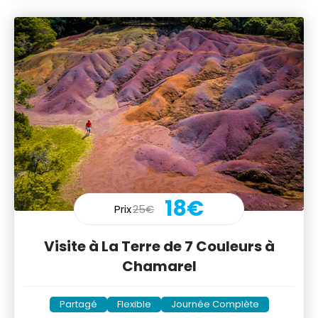
18€
Prix
25€
Visite à La Terre de 7 Couleurs à
Chamarel
Partagé
Flexible
Journée Complète