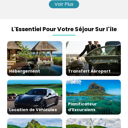
Voir Plus
L'Essentiel Pour Votre Séjour Sur l'île
Hébergement
Transfert Aéroport
Planificateur
Location de Véhicules
d’Excursions