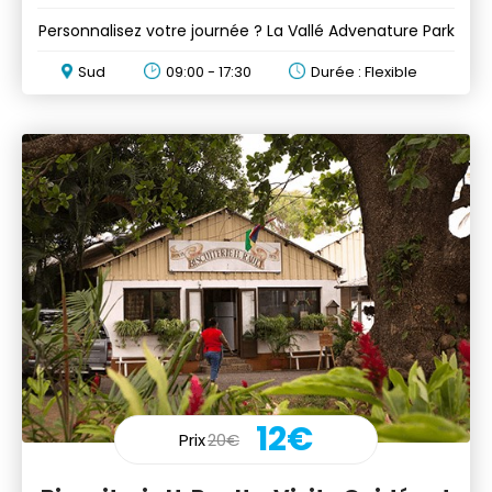
Personnalisez votre journée ? La Vallé Advenature Park
Sud
09:00 - 17:30
Durée : Flexible
12€
Prix
20€