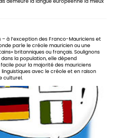
ançais demeure la langue européenne la mieux
ns – à l’exception des Franco-Mauriciens et
onde parle le créole mauricien ou une
tains» britanniques ou français. Soulignons
e dans la population, elle dépend
 facile pour la majorité des mauriciens
 linguistiques avec le créole et en raison
 culturel.