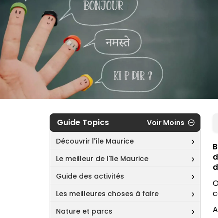
Guide Topics
Voir Moins
Découvrir l'île Maurice
B
d
Le meilleur de l'île Maurice
d
Guide des activités
O
c
Les meilleures choses à faire
A
Nature et parcs