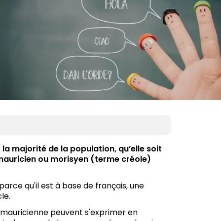
, la majorité de la population, qu’elle soit
e mauricien ou morisyen (terme créole)
rce qu'il est à base de français, une
le.
on mauricienne peuvent s'exprimer en