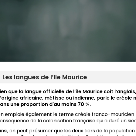
Les langues de l’Ile Maurice
ien que la langue officielle de l’île Maurice soit l’anglais
’origine africaine, métisse ou indienne, parle le créol
ans une proportion d'au moins 70 %.
n emploie également le terme créole franco-mauricien pa
onséquence de la colonisation française qui a duré un sièc
insi, on peut présumer que les deux tiers de la populati