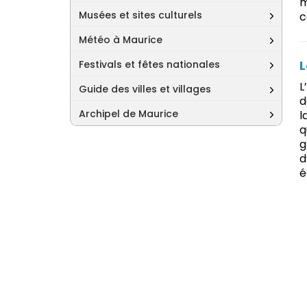
m
Musées et sites culturels
c
Météo à Maurice
L
Festivals et fêtes nationales
L
Guide des villes et villages
d
Archipel de Maurice
l
q
g
d
é