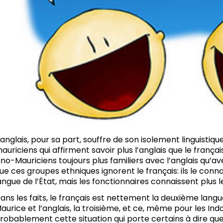
’anglais, pour sa part, souffre de son isolement linguistiq
auriciens qui affirment savoir plus l’anglais que le frança
ino-Mauriciens toujours plus familiers avec l’anglais qu’ave
ue ces groupes ethniques ignorent le français: ils le connai
angue de l’État, mais les fonctionnaires connaissent plus le 
ans les faits, le français est nettement la deuxième langue
aurice et l’anglais, la troisième, et ce, même pour les Ind
robablement cette situation qui porte certains à dire que