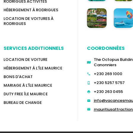
RODRIGUES ACTIVITÉS
HÉBERGEMENT À RODRIGUES
LOCATION DE VOITURES À
RODRIGUES
SERVICES ADDITIONNELS
COORDONNÉES
LOCATION DE VOITURE
The Octopus Buildin
Canonniers
HÉBERGEMENT À L'ÎLE MAURICE
+230 269 1000
BONS D'ACHAT
+230 5257 5757
MARIAGE À L'ÎLE MAURICE
+230 263 0455
DUTY FREE ÎLE MAURICE
info@vacancesmau
BUREAU DE CHANGE
mauritiusattracti