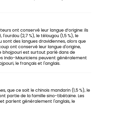
eurs ont conservé leur langue d’origine: ils
, l'ourdou (2,7 %), le télougou (1,5 %), le
gou sont des langues dravidiennes, alors que
coup ont conservé leur langue d'origine,
 bhojpouri est surtout parlé dans de
 Les Indo-Mauriciens peuvent généralement
pouri, le français et l'anglais.
 que ce soit le chinois mandarin (1,5 %), le
ont partie de la famille sino-tibétaine. Les
 parlent généralement l'anglais, le