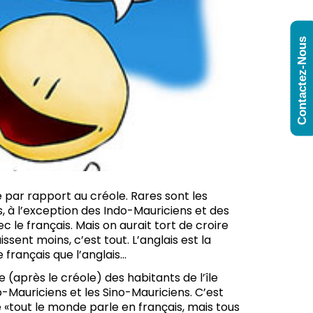
Contactez-Nous
ue par rapport au créole. Rares sont les
is, à l’exception des Indo-Mauriciens et des
c le français. Mais on aurait tort de croire
ssent moins, c’est tout. L’anglais est la
français que l’anglais...
 (après le créole) des habitants de l’île
o-Mauriciens et les Sino-Mauriciens. C’est
 «tout le monde parle en français, mais tous