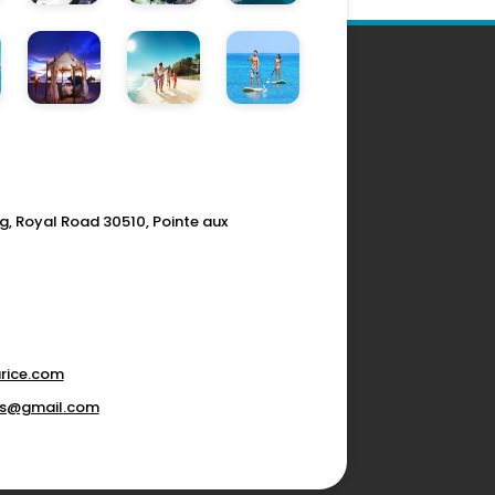
g, Royal Road 30510, Pointe aux
rice.com
ons@gmail.com