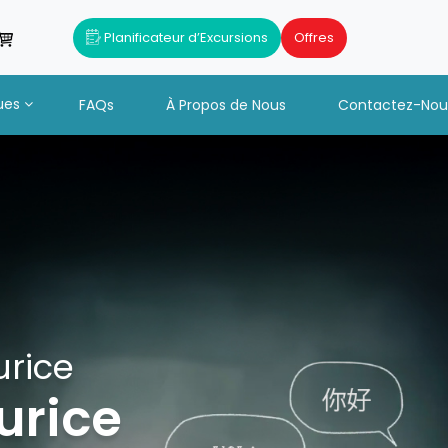
Planificateur d’Excursions
Offres
ues
FAQs
À Propos de Nous
Contactez-Nou
urice
urice