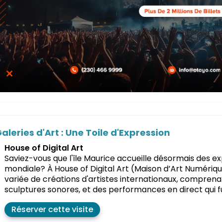
aleries d'Art : Une Toile d'Expression
House of Digital Art
Saviez-vous que l'île Maurice accueille désormais des
mondiale? À House of Digital Art (Maison d’Art Numériqu
variée de créations d'artistes internationaux, comprenan
sculptures sonores, et des performances en direct qui fus
Réserver cette visite