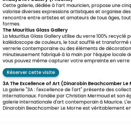
Cette galerie, dédiée à l’art mauricien, propose une cin
valorise diverses expressions artistiques et organise des
rencontre entre artistes et amateurs de tous âges, tout 
formes.
The Mauritius Glass Gallery
La Mauritius Glass Gallery utilise du verre 100% recyclé
kaléidoscope de couleurs, le tout soufflé et transformé 
verrerie contemporaine ou des éléments de décoration i
minutieusement fabriqué à la main par l’équipe locale de 
vous pouvez même capturer votre empreinte en verre 
Réserver cette visite
3A The Excellence of Art (Dinarobin Beachcomber Le
La galerie "3A : l'excellence de l'art" présente des coll
internationaux. Fondée par Christian Mermoud et son ép
galerie internationale d'art contemporain à Maurice. L'
Dinarobin Beachcomber Le Morne est véritablement en