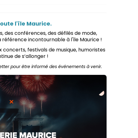
ute l'île Maurice.
ts, des conférences, des défilés de mode,
a référence incontournable à l'île Maurice !
x concerts, festivals de musique, humoristes
tinue de s’allonger !
etter pour être informé des événements à venir.