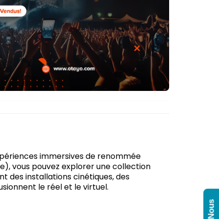
 expériences immersives de renommée
e), vous pouvez explorer une collection
t des installations cinétiques, des
ionnent le réel et le virtuel.