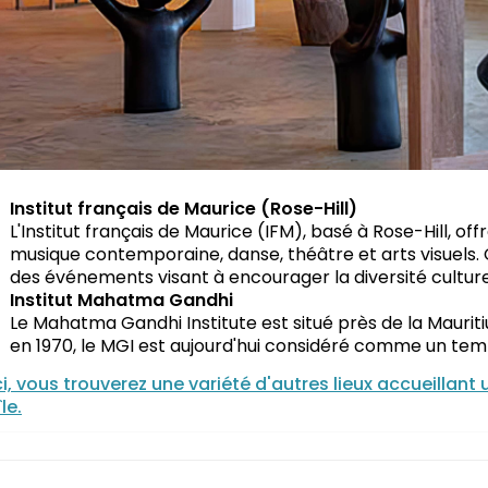
Institut français de Maurice (Rose-Hill)
L'Institut français de Maurice (IFM), basé à Rose-Hill, 
musique contemporaine, danse, théâtre et arts visuels.
des événements visant à encourager la diversité culturell
Institut Mahatma Gandhi
Le Mahatma Gandhi Institute est situé près de la Mauri
en 1970, le MGI est aujourd'hui considéré comme un tem
ci, vous trouverez une variété d'autres lieux accueilla
île.