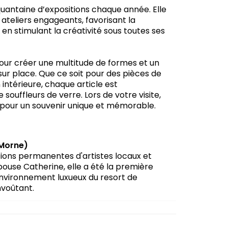
quantaine d’expositions chaque année. Elle
 ateliers engageants, favorisant la
en stimulant la créativité sous toutes ses
 pour créer une multitude de formes et un
sur place. Que ce soit pour des pièces de
ntérieure, chaque article est
souffleurs de verre. Lors de votre visite,
pour un souvenir unique et mémorable.
 Morne)
ections permanentes d'artistes locaux et
ouse Catherine, elle a été la première
environnement luxueux du resort de
voûtant.