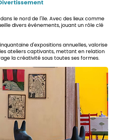
e Divertissement
 dans le nord de l'île. Avec des lieux comme
eille divers événements, jouant un rôle clé
cinquantaine d'expositions annuelles, valorise
des ateliers captivants, mettant en relation
age la créativité sous toutes ses formes.