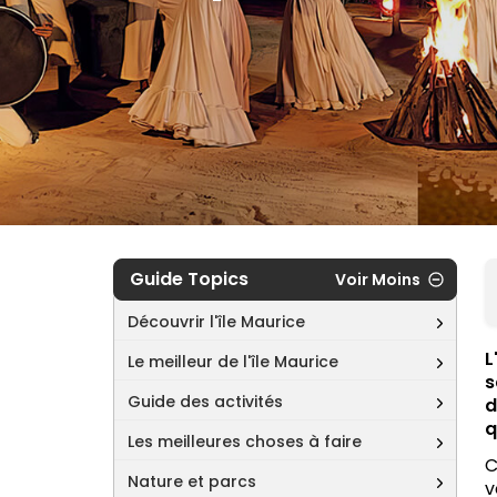
Guide Topics
Voir Moins
Découvrir l'île Maurice
L
Le meilleur de l'île Maurice
s
Guide des activités
d
q
Les meilleures choses à faire
C
Nature et parcs
v