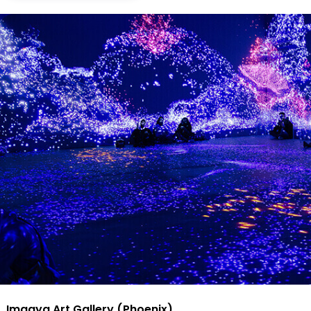
Imaaya Art Gallery (Phoenix)