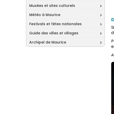
Musées et sites culturels
Météo à Maurice
D
Festivals et fêtes nationales
S
d
Guide des villes et villages
P
Archipel de Maurice
e
A