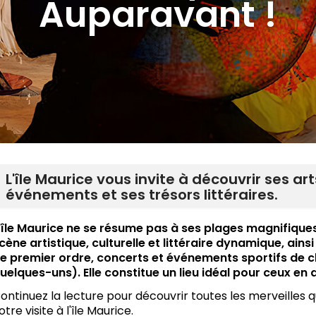
Auparavant !
L'île Maurice vous invite à découvrir ses art
événements et ses trésors littéraires.
'île Maurice ne se résume pas à ses plages magnifiques 
cène artistique, culturelle et littéraire dynamique, ain
e premier ordre, concerts et événements sportifs de c
uelques-uns). Elle constitue un lieu idéal pour ceux en
ontinuez la lecture pour découvrir toutes les merveilles
otre visite à l'île Maurice.