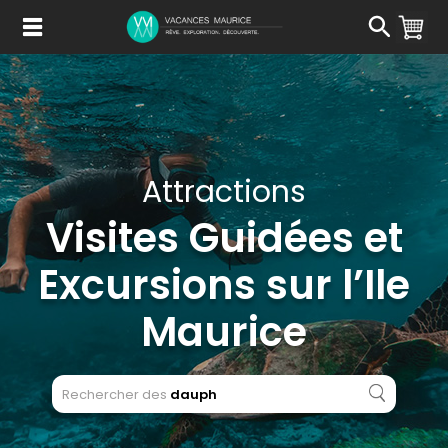
Passer
au
Contenu
Attractions
Visites Guidées et
Excursions sur l’Ile
Maurice
Rechercher des