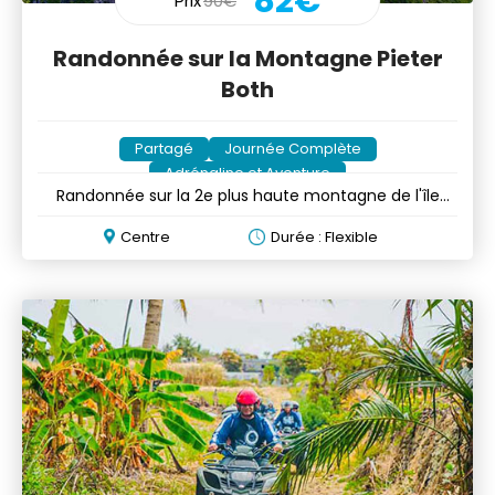
82€
Prix
90€
Randonnée sur la Montagne Pieter
Both
Partagé
Journée Complète
Adrénaline et Aventure
Randonnée sur la 2e plus haute montagne de l'île
Maurice
Centre
Durée : Flexible