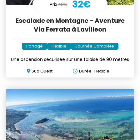
32€
Prix
48€
Escalade en Montagne - Aventure
Via Ferrata à Lavilleon
Partagé
Flexible
Journée Complète
Une ascension sécurisée sur une falaise de 90 mètres
Sud Ouest
Durée : Flexible