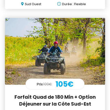
Sud Ouest
Durée : Flexible
105€
Prix
109€
Forfait Quad de 180 Min + Option
Déjeuner sur la Côte Sud-Est