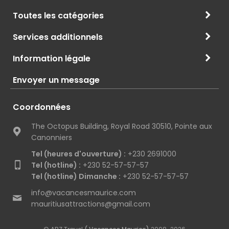
Toutes les catégories
Services additionnels
Information légale
Envoyer un message
Coordonnées
The Octopus Building, Royal Road 30510, Pointe aux
Canonniers
Tel (heures d'ouverture) :
+230 2691000
Tel (hotline) :
+230 52-57-57-57
Tel (hotline) Dimanche :
+230 52-57-57-57
info@vacancesmaurice.com
mauritiusattractions@gmail.com