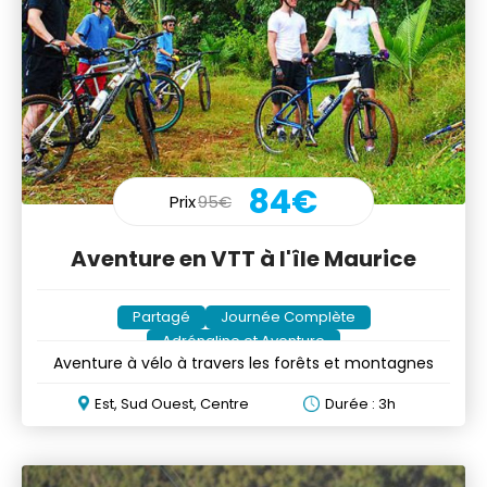
84€
Prix
95€
Aventure en VTT à l'île Maurice
Partagé
Journée Complète
Adrénaline et Aventure
Aventure à vélo à travers les forêts et montagnes
Est, Sud Ouest, Centre
Durée : 3h