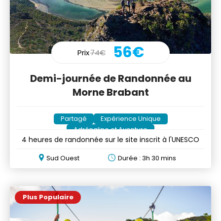
56€
Prix
74€
Demi-journée de Randonnée au
Morne Brabant
Partagé
Expérience Unique
Adrénaline et Aventure
4 heures de randonnée sur le site inscrit à l'UNESCO
Sud Ouest
Durée : 3h 30 mins
Plus Populaire