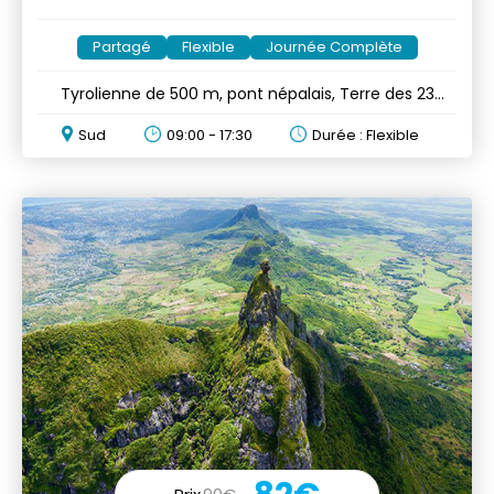
Partagé
Flexible
Journée Complète
Tyrolienne de 500 m, pont népalais, Terre des 23
Couleurs & ferme
Sud
09:00 - 17:30
Durée : Flexible