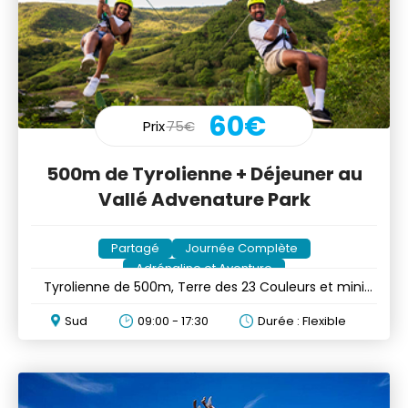
60€
Prix
75€
500m de Tyrolienne + Déjeuner au
Vallé Advenature Park
Partagé
Journée Complète
Adrénaline et Aventure
Tyrolienne de 500m, Terre des 23 Couleurs et mini
déjeuner
Sud
09:00 - 17:30
Durée : Flexible