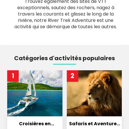
Trouvez également des sites de VTT
exceptionnels, sautez des rochers, nagez à
travers les courants et glissez le long de la
rivière, notre River Trek Adventure est une
activité qui se démarque de toutes les autres.
Catégories d'activités populaires
1
2
Croisières en
Safaris et Aventures