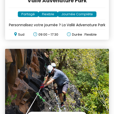
Vallé Advenature Park
Partagé
Flexible
Journée Complète
Personnalisez votre journée ? La Vallé Advenature Park
Sud
09:00 - 17:30
Durée : Flexible