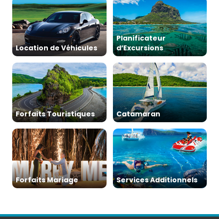
Planificateur
Location de Véhicules
d’Excursions
Forfaits Touristiques
Catamaran
Forfaits Mariage
Services Additionnels