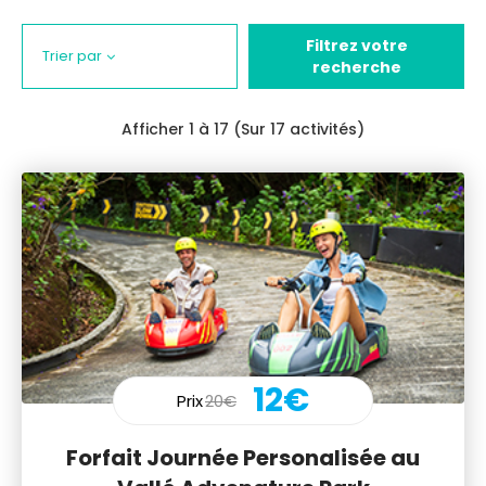
Filtrez votre
Trier par
recherche
Afficher
1
à 17 (Sur 17 activités)
12€
Prix
20€
Forfait Journée Personalisée au