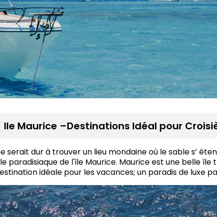
Ile Maurice –Destinations Idéal pour Crois
e serait dur à trouver un lieu mondaine où le sable s’ éten
'île paradisiaque de l'île Maurice. Maurice est une belle île
estination idéale pour les vacances; un paradis de luxe 