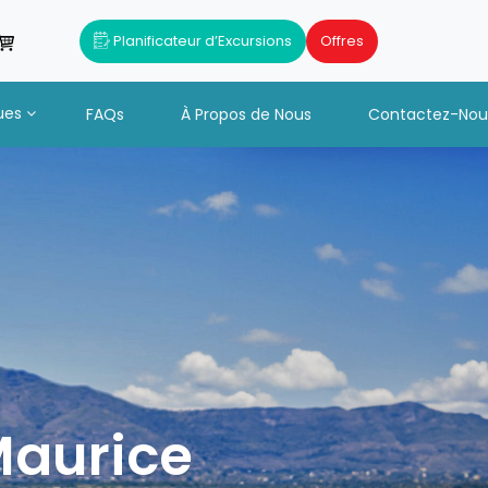
Planificateur d’Excursions
Offres
ues
FAQs
À Propos de Nous
Contactez-Nou
 Maurice