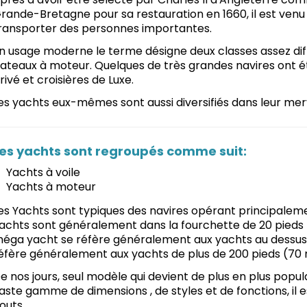
rande-Bretagne pour sa restauration en 1660, il est venu
ransporter des personnes importantes.
n usage moderne le terme désigne deux classes assez diff
ateaux à moteur. Quelques de très grandes navires ont ét
rivé et croisières de Luxe.
es yachts eux-mêmes sont aussi diversifiés dans leur merve
es yachts sont regroupés comme suit:
Yachts à voile
Yachts à moteur
es Yachts sont typiques des navires opérant principalement
achts sont généralement dans la fourchette de 20 pieds (
éga yacht se réfère généralement aux yachts au dessus 
éfère généralement aux yachts de plus de 200 pieds (70 
e nos jours, seul modèle qui devient de plus en plus popul
aste gamme de dimensions , de styles et de fonctions, il 
outs.