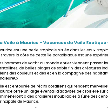
a Voile à Maurice - Vacances de Voile Exotiqu
aurice est une perle tropicale située dans les eaux tropica
 travers la côte de cette île paradisiaque est une expér
es hommes de yacht du monde entier viennent passer leur
ristallines, de belles plages de sable fin, des créatures i
leins des couleurs et des et en la compagnie des habitant
haleureux
'île est entourée de récifs coralliens qui rendent merveill
aurice offre un large éventail d'activités de croisière sur
mmèneront à des croisières inoubliables à l'une des centai
rincipale de Maurice.