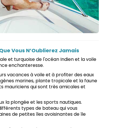
e Que Vous N’Oublierez Jamais
le et turquoise de l'océan Indien et la voile
ience enchanteresse.
s vacances à voile et à profiter des eaux
ndigènes marines, plante tropicale et la faune
s mauriciens qui sont très amicales et
eux la plongée et les sports nautiques.
 différents types de bateau qui vous
nes de petites îles avoisinantes de île