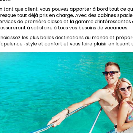
n tant que client, vous pouvez apporter à bord tout ce q
resque tout déjà pris en charge. Avec des cabines spac
ervices de première classe et la gamme d’intéressantes a
’assureront à satisfaire à tous vos besoins de vacances.
hoisissez les plus belles destinations au monde et prép
'opulence , style et confort et vous faire plaisir en louant