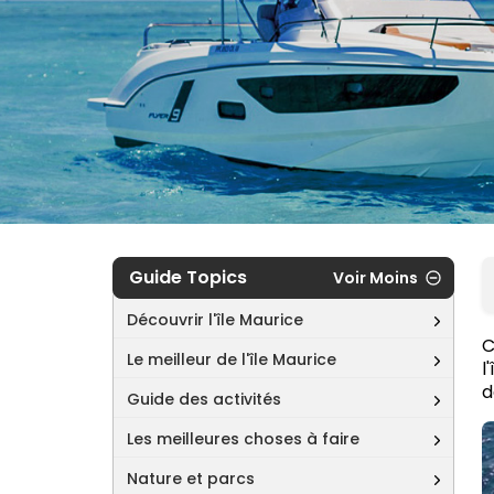
Guide Topics
Voir Moins
Découvrir l'île Maurice
C
Le meilleur de l'île Maurice
l
d
Guide des activités
Les meilleures choses à faire
Nature et parcs