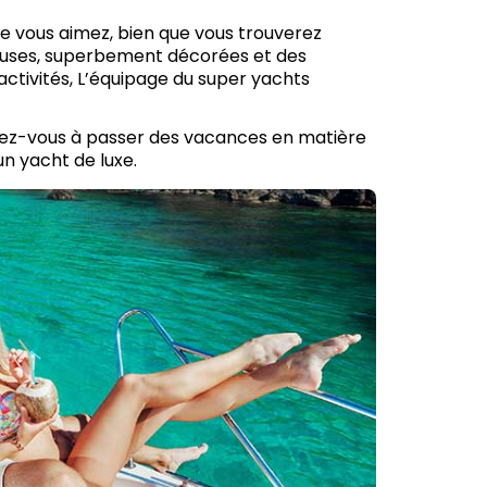
ue vous aimez, bien que vous trouverez
ieuses, superbement décorées et des
ctivités, L’équipage du super yachts
arez-vous à passer des vacances en matière
 un yacht de luxe.