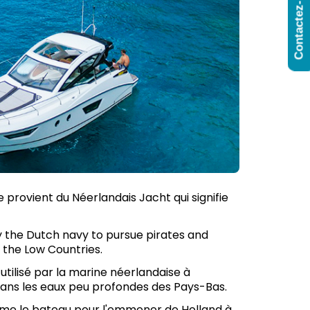
Contactez-Nous
 provient du Néerlandais Jacht qui signifie
d by the Dutch navy to pursue pirates and
 the Low Countries.
 utilisé par la marine néerlandaise à
 dans les eaux peu profondes des Pays-Bas.
omme le bateau pour l'emmener de Holland à