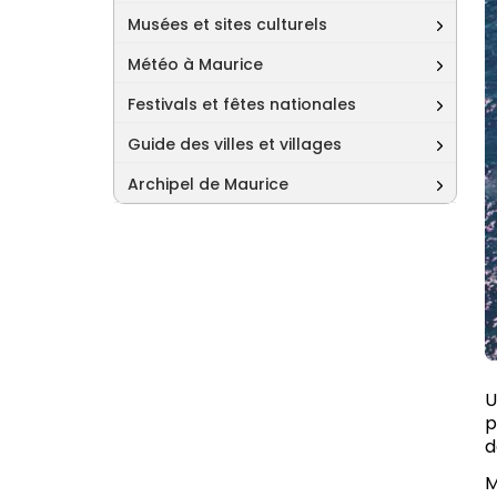
Musées et sites culturels
Météo à Maurice
Festivals et fêtes nationales
Guide des villes et villages
Archipel de Maurice
U
p
d
M