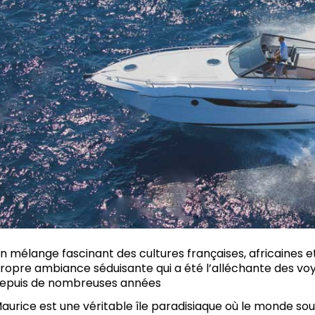
n mélange fascinant des cultures françaises, africaines e
ropre ambiance séduisante qui a été l’alléchante des voy
epuis de nombreuses années
aurice est une véritable île paradisiaque où le monde so