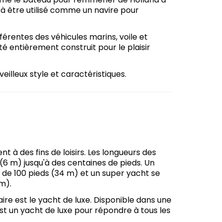
 à être utilisé comme un navire pour
érentes des véhicules marins, voile et
é entièrement construit pour le plaisir
illeux style et caractéristiques.
 à des fins de loisirs. Les longueurs des
6 m) jusqu'à des centaines de pieds. Un
de 100 pieds (34 m) et un super yacht se
m).
aire est le yacht de luxe. Disponible dans une
est un yacht de luxe pour répondre à tous les