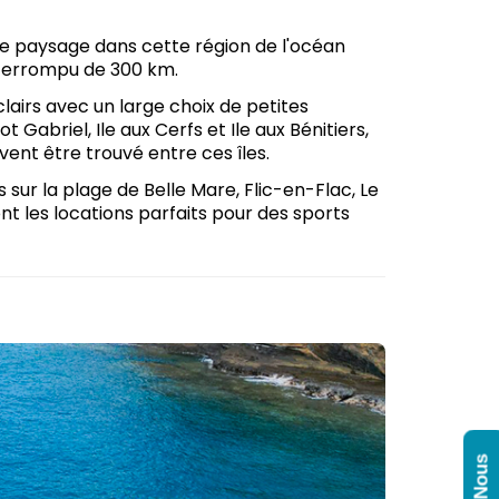
le paysage dans cette région de l'océan
interrompu de 300 km.
 clairs avec un large choix de petites
ot Gabriel, Ile aux Cerfs et Ile aux Bénitiers,
ent être trouvé entre ces îles.
s sur la plage de Belle Mare, Flic-en-Flac, Le
nt les locations parfaits pour des sports