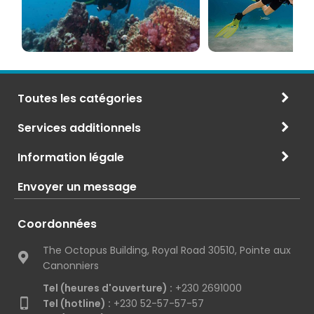
CMAS
Toutes les catégories
Services additionnels
Information légale
Envoyer un message
Coordonnées
The Octopus Building, Royal Road 30510, Pointe aux
Canonniers
Tel (heures d'ouverture) :
+230 2691000
Tel (hotline) :
+230 52-57-57-57