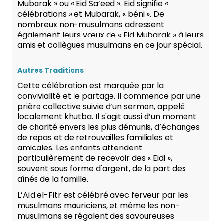
Mubarak » ou « Eid Sa’eed ». Eid signifie «
célébrations » et Mubarak, « béni ». De
nombreux non-musulmans adressent
également leurs vœux de « Eid Mubarak » à leurs
amis et collègues musulmans en ce jour spécial.
Autres Traditions
Cette célébration est marquée par la
convivialité et le partage. Il commence par une
prière collective suivie d’un sermon, appelé
localement khutba. Il s'agit aussi d’un moment
de charité envers les plus démunis, d’échanges
de repas et de retrouvailles familiales et
amicales. Les enfants attendent
particulièrement de recevoir des « Eidi »,
souvent sous forme d'argent, de la part des
aînés de la famille.
L’Aïd el-Fitr est célébré avec ferveur par les
musulmans mauriciens, et même les non-
musulmans se régalent des savoureuses