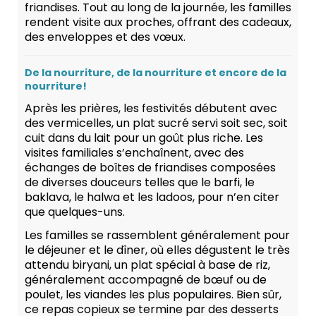
friandises. Tout au long de la journée, les familles
rendent visite aux proches, offrant des cadeaux,
des enveloppes et des vœux.
De la nourriture, de la nourriture et encore de la
nourriture!
Après les prières, les festivités débutent avec
des vermicelles, un plat sucré servi soit sec, soit
cuit dans du lait pour un goût plus riche. Les
visites familiales s’enchaînent, avec des
échanges de boîtes de friandises composées
de diverses douceurs telles que le barfi, le
baklava, le halwa et les ladoos, pour n’en citer
que quelques-uns.
Les familles se rassemblent généralement pour
le déjeuner et le dîner, où elles dégustent le très
attendu biryani, un plat spécial à base de riz,
généralement accompagné de bœuf ou de
poulet, les viandes les plus populaires. Bien sûr,
ce repas copieux se termine par des desserts