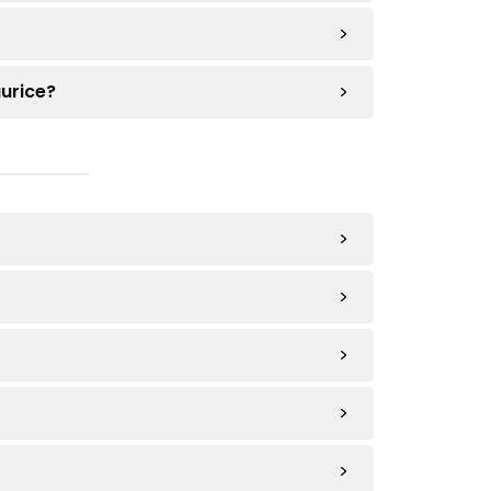
urice?