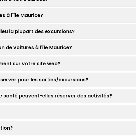
es à l'île Maurice?
 lieu la plupart des excursions?
 de voitures à l'île Maurice?
ment sur votre site web?
server pour les sorties/excursions?
 santé peuvent-elles réserver des activités?
tion?