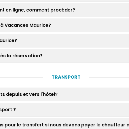
ment en ligne, comment procéder?
n à Vacances Maurice?
Maurice?
rès la réservation?
TRANSPORT
ts depuis et vers l'hôtel?
sport ?
pour le transfert si nous devons payer le chauffeur 