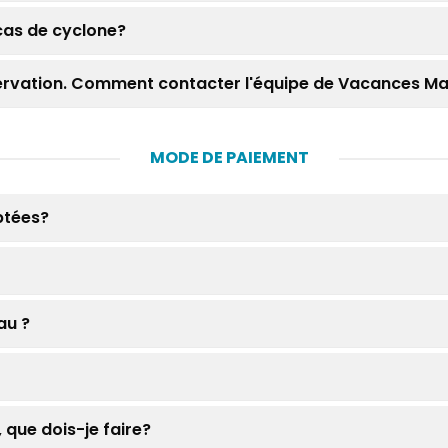
 cas de cyclone?
ervation. Comment contacter l'équipe de Vacances Ma
MODE DE PAIEMENT
ptées?
au ?
 que dois-je faire?