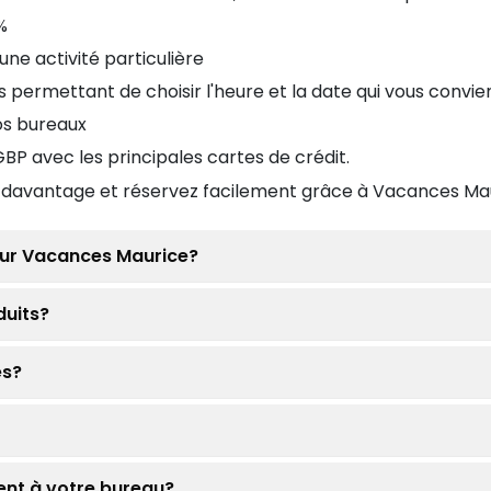
%
une activité particulière
us permettant de choisir l'heure et la date qui vous convi
os bureaux
P avec les principales cartes de crédit.
z davantage et réservez facilement grâce à Vacances Ma
 sur Vacances Maurice?
duits?
es?
ment à votre bureau?