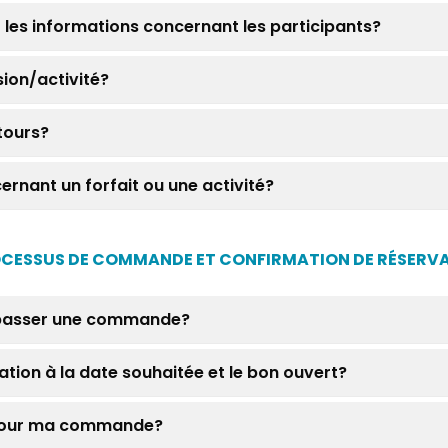
er les informations concernant les participants?
sion/activité?
tours?
ncernant un forfait ou une activité?
CESSUS DE COMMANDE ET CONFIRMATION DE RÉSERV
r passer une commande?
vation à la date souhaitée et le bon ouvert?
r pour ma commande?