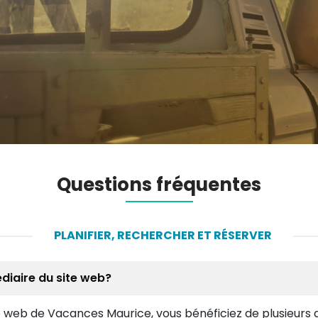
Questions fréquentes
PLANIFIER, RECHERCHER ET RÉSERVER
édiaire du site web?
te web de Vacances Maurice, vous bénéficiez de plusieurs 