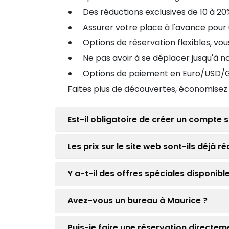
Des réductions exclusives de 10 à 20
Assurer votre place à l'avance pour 
Options de réservation flexibles, vo
Ne pas avoir à se déplacer jusqu'à n
Options de paiement en Euro/USD/GB
Faites plus de découvertes, économise
Est-il obligatoire de créer un compte
Les prix sur le site web sont-ils déjà ré
Y a-t-il des offres spéciales disponibl
Avez-vous un bureau à Maurice ?
Puis-je faire une réservation directe