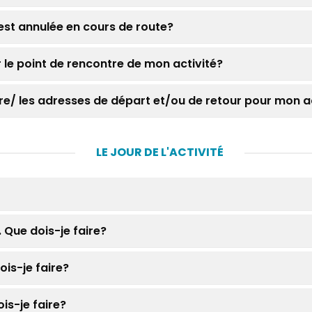
é est annulée en cours de route?
r le point de rencontre de mon activité?
ntre/ les adresses de départ et/ou de retour pour mon 
LE JOUR DE L'ACTIVITÉ
 Que dois-je faire?
ois-je faire?
is-je faire?