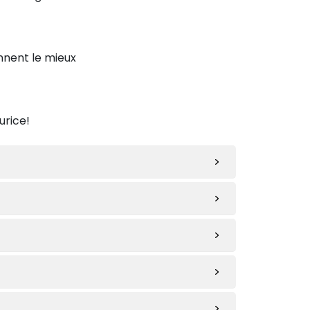
ennent le mieux
urice!