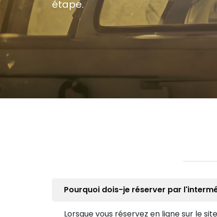
étape.
Pourquoi dois-je réserver par l'interm
Lorsque vous réservez en ligne sur le si