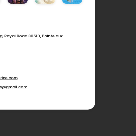
g, Royal Road 30510, Pointe aux
rice.com
ons@gmail.com