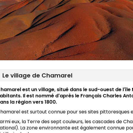
Le village de Chamarel
hamarel est un village, situé dans le sud-ouest de l'îl
abitants. Il est nommé d'après le Français Charles Ant
ans la région vers 1800.
hamarel est surtout connue pour ses sites pittoresques et
armi eux, la Terre des sept couleurs, les cascades de Cha
ational). La zone environnante est également connue pou