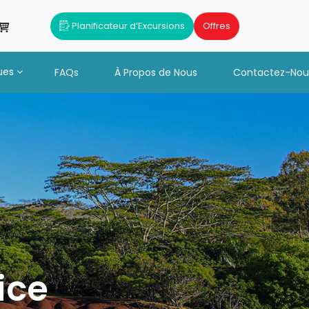
Planificateur d’Excursions
Offres
ues
FAQs
À Propos de Nous
Contactez-Nou
ice