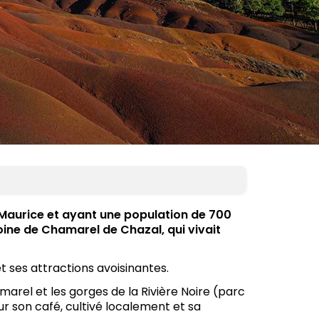
e Maurice et ayant une population de 700
oine de Chamarel de Chazal, qui vivait
 ses attractions avoisinantes.
marel et les gorges de la Rivière Noire (parc
r son café, cultivé localement et sa