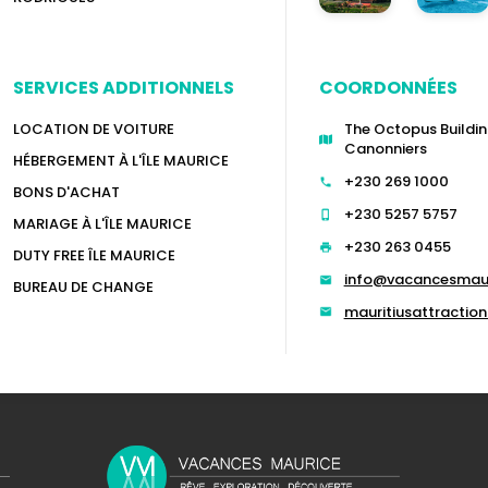
SERVICES ADDITIONNELS
COORDONNÉES
LOCATION DE VOITURE
The Octopus Buildin
Canonniers
HÉBERGEMENT À L'ÎLE MAURICE
+230 269 1000
BONS D'ACHAT
+230 5257 5757
MARIAGE À L'ÎLE MAURICE
+230 263 0455
DUTY FREE ÎLE MAURICE
info@vacancesmau
BUREAU DE CHANGE
mauritiusattracti