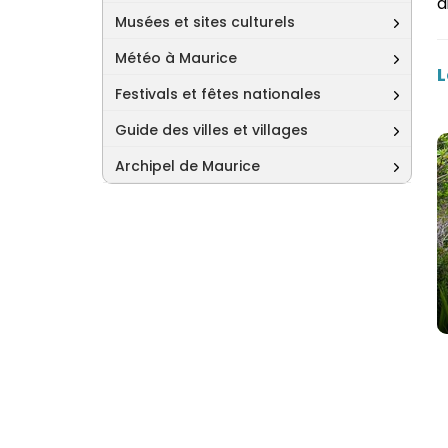
d
Musées et sites culturels
Météo à Maurice
L
Festivals et fêtes nationales
Guide des villes et villages
Archipel de Maurice
Cours
Plon