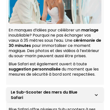
En manques d’idées pour célébrer un
mariage
inoubliable? Pourquoi ne pas échanger vos
vœux à 35 mètres sous l’eau. Une
cérémonie de
30 minutes
pour immortaliser ce moment
magique. Des photos et des vidéos à l’extérieur
du sous-marin peuvent aussi être prises.
Blue Safari est également ouvert à toute
suggestion personnalisée
du moment que les
mesures de sécurité à bord sont respectées.
Le Sub-Scooter des mers du Blue
Safari
Blue Safari offre plusieurs Sub-scooters à ses