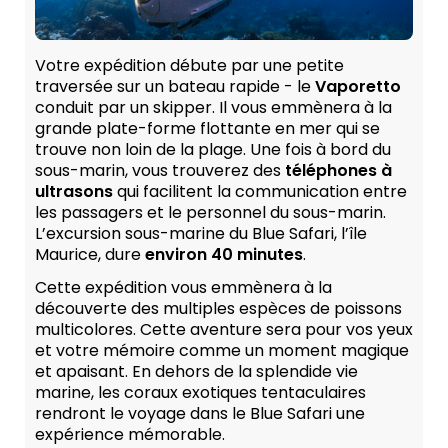
Votre expédition débute par une petite
traversée sur un bateau rapide - le
Vaporetto
conduit par un skipper. Il vous emmènera à la
grande plate-forme flottante en mer qui se
trouve non loin de la plage. Une fois à bord du
sous-marin, vous trouverez des
téléphones à
ultrasons
qui facilitent la communication entre
les passagers et le personnel du sous-marin.
L’excursion sous-marine du Blue Safari, l’île
Maurice, dure
environ 40 minutes
.
Cette expédition vous emmènera à la
découverte des multiples espèces de poissons
multicolores. Cette aventure sera pour vos yeux
et votre mémoire comme un moment magique
et apaisant. En dehors de la splendide vie
marine, les coraux exotiques tentaculaires
rendront le voyage dans le Blue Safari une
expérience mémorable.