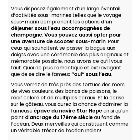
Vous disposez également d’un large éventail
d’activités sous-marines telles que le voyage
sous-marin comprenant les options
d’un
déjeuner sous l’eau accompagnées de
champagne
.
Vous pouvez aussi opter pour
une aventure de scooter sous-marin
. Pour
ceux qui souhaitent se passer la bague aux
doigts avec une cérémonie des plus originaux et
mémorable possible, nous avons ce qu’il vous
faut. Quoi de plus romantique et extravagant
que de se dire le fameux
’’oui’’ sous l’eau
.
Vous verrez de très près des tortues des mers
de vives couleurs, des bancs de poissons, le
récif coloré et de multiples coraux. Et la cerise
sur le gâteau, vous aurez la chance d’admirer la
fameuse
épave du navire Star Hope
ainsi qu’un
point
d’ancrage du 17ème siècle
au fond de
l’océan. Deux merveilles qui constituent comme
un véritable trésor de l’océan Indien!