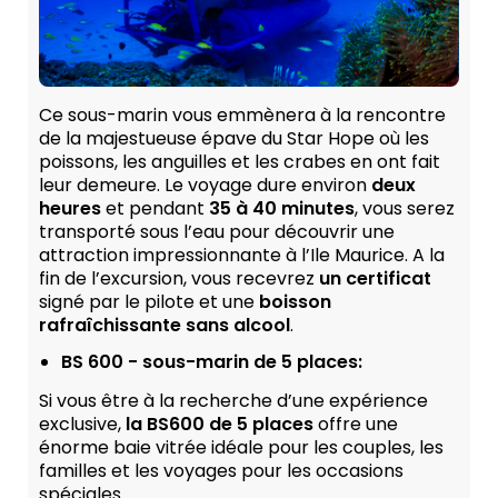
Ce sous-marin vous emmènera à la rencontre
de la majestueuse épave du Star Hope où les
poissons, les anguilles et les crabes en ont fait
leur demeure. Le voyage dure environ
deux
heures
et pendant
35 à 40 minutes
, vous serez
transporté sous l’eau pour découvrir une
attraction impressionnante à l’Ile Maurice. A la
fin de l’excursion, vous recevrez
un certificat
signé par le pilote et une
boisson
rafraîchissante sans alcool
.
BS 600 - sous-marin de 5 places:
Si vous être à la recherche d’une expérience
exclusive,
la BS600 de 5 places
offre une
énorme baie vitrée idéale pour les couples, les
familles et les voyages pour les occasions
spéciales.