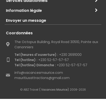
Services additionnels
Information légale
Envoyer un message
Coordonnées
The Octopus Building, Royal Road 30510, Pointe aux
Canonniers
Tel (heures d'ouverture) :
+230 2691000
Tel (hotline) :
+230 52-57-57-57
Tel (hotline) Dimanche :
+230 52-57-57-57
info@vacancesmaurice.com
mauritiusattractions@gmail.com
© ABZ Travel
( Vacances Maurice)
2008-2026