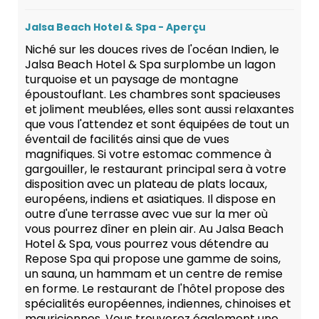
Jalsa Beach Hotel & Spa - Aperçu
Niché sur les douces rives de l'océan Indien, le
Jalsa Beach Hotel & Spa surplombe un lagon
turquoise et un paysage de montagne
époustouflant. Les chambres sont spacieuses
et joliment meublées, elles sont aussi relaxantes
que vous l'attendez et sont équipées de tout un
éventail de facilités ainsi que de vues
magnifiques. Si votre estomac commence à
gargouiller, le restaurant principal sera à votre
disposition avec un plateau de plats locaux,
européens, indiens et asiatiques. Il dispose en
outre d'une terrasse avec vue sur la mer où
vous pourrez dîner en plein air. Au Jalsa Beach
Hotel & Spa, vous pourrez vous détendre au
Repose Spa qui propose une gamme de soins,
un sauna, un hammam et un centre de remise
en forme. Le restaurant de l'hôtel propose des
spécialités européennes, indiennes, chinoises et
mauriciennes. Vous trouverez également une