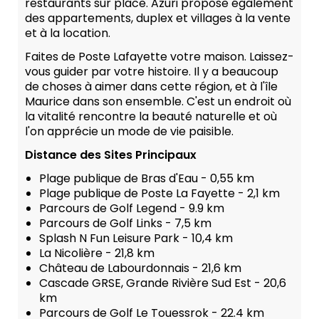
restaurants sur place. Azuri propose également
des appartements, duplex et villages à la vente
et à la location.
Faites de Poste Lafayette votre maison. Laissez-
vous guider par votre histoire. Il y a beaucoup
de choses à aimer dans cette région, et à l'île
Maurice dans son ensemble. C'est un endroit où
la vitalité rencontre la beauté naturelle et où
l'on apprécie un mode de vie paisible.
Distance des Sites Principaux
Plage publique de Bras d'Eau - 0,55 km
Plage publique de Poste La Fayette - 2,1 km
Parcours de Golf Legend - 9.9 km
Parcours de Golf Links - 7,5 km
Splash N Fun Leisure Park - 10,4 km
La Nicolière - 21,8 km
Château de Labourdonnais - 21,6 km
Cascade GRSE, Grande Rivière Sud Est - 20,6
km
Parcours de Golf Le Touessrok - 22.4 km