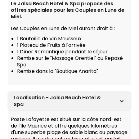
Le Jalsa Beach Hotel & Spa propose des
offres spéciales pour les Couples en Lune de
Miel.
Les Couples en Lune de Miel auront droit à :
1 Bouteille de Vin Mousseux
1 Plateau de Fruits à l'arrivée
1 Dîner Romantique pendant le séjour
Remise sur le "Massage Orentiel" au Reposé
Spa
Remise dans la "Boutique Anarita"
Localisation - Jalsa Beach Hotel &
Spa
Poste Lafayette est situé sur la côte nord-est
de l'île Maurice et offre quelques kilomètres
d'une superbe plage de sable blanc au paysage
rustique. Il y a du vent en hiver et c'est parfait