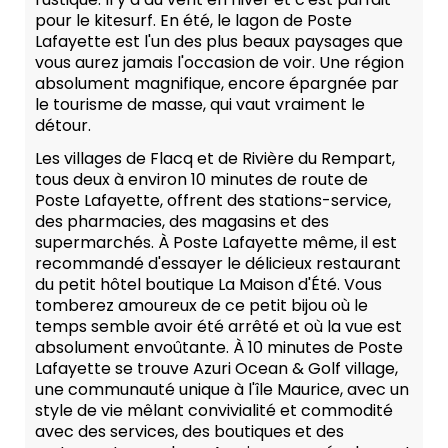
pour le kitesurf. En été, le lagon de Poste
Lafayette est l'un des plus beaux paysages que
vous aurez jamais l'occasion de voir. Une région
absolument magnifique, encore épargnée par
le tourisme de masse, qui vaut vraiment le
détour.
Les villages de Flacq et de Rivière du Rempart,
tous deux à environ 10 minutes de route de
Poste Lafayette, offrent des stations-service,
des pharmacies, des magasins et des
supermarchés. À Poste Lafayette même, il est
recommandé d'essayer le délicieux restaurant
du petit hôtel boutique La Maison d'Été. Vous
tomberez amoureux de ce petit bijou où le
temps semble avoir été arrêté et où la vue est
absolument envoûtante. À 10 minutes de Poste
Lafayette se trouve Azuri Ocean & Golf village,
une communauté unique à l'île Maurice, avec un
style de vie mêlant convivialité et commodité
avec des services, des boutiques et des