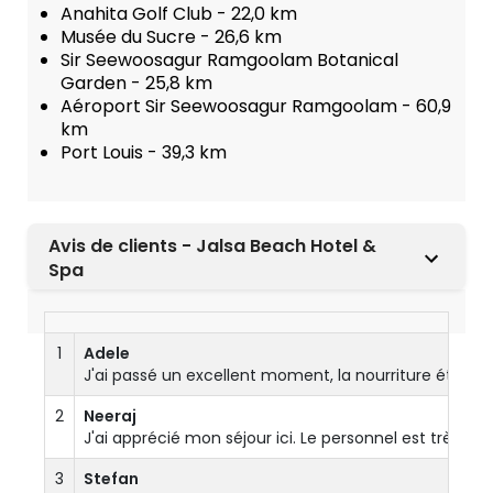
Anahita Golf Club - 22,0 km
Musée du Sucre - 26,6 km
Sir Seewoosagur Ramgoolam Botanical
Garden - 25,8 km
Aéroport Sir Seewoosagur Ramgoolam - 60,9
km
Port Louis - 39,3 km
Avis de clients - Jalsa Beach Hotel &
Spa
1
Adele
J'ai passé un excellent moment, la nourriture était 
2
Neeraj
J'ai apprécié mon séjour ici. Le personnel est très s
3
Stefan