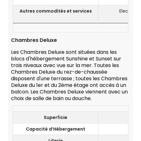
Autres commodités et services
Electrici
W
Chambres Deluxe
Les Chambres Deluxe sont situées dans les
blocs d'hébergement Sunshine et Sunset sur
trois niveaux avec vue sur la mer. Toutes les
Chambres Deluxe du rez-de-chaussée
disposent d'une terrasse ; toutes les Chambres
Deluxe du 1er et du 2ème étage ont accès à un
balcon. Les Chambres Deluxe viennent avec un
choix de salle de bain ou douche.
Superficie
40
Capacité d’Hébergement
3 Ad
Literie
Lit Ki