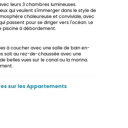
 avec leurs 3 chambres lumineuses.
ceux qui veulent s'immerger dans le style de
atmosphère chaleureuse et conviviale, avec
ui passent pour se diriger vers l'océan. Le
e piscine à débordement.
s à coucher avec une salle de bain en-
és soit au rez-de-chaussée avec une
e belles vues sur le canal ou la marina.
ément.
res sur les Appartements