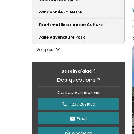
Randonnée Équestre
Tourisme Historique et Culturel
Vallé Advenature Park
Voir plus
Besoin d'aide ?
Des questions ?
Contactez-nous via
+230 2691000
Email
Whatsapp