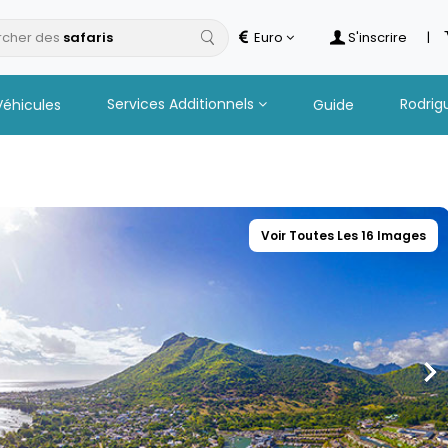
cher des
Euro
S'inscrire
|
Services Additionnels
Rodrig
Véhicules
Guide
Voir Toutes Les 16 Images