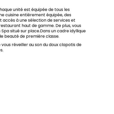
aque unité est équipée de tous les
e cuisine entièrement équipée, des
accès à une sélection de services et
n restaurant haut de gamme. De plus, vous
s Spa situé sur place.Dans un cadre idyllique
s de beauté de première classe.
vous réveiller au son du doux clapotis de
s.