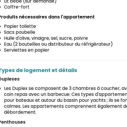
Lit bébé (sur demande)
Coffre-fort
Produits nécessaires dans l'appartement
Papier toilette
Sacs poubelle
Huile d'olive, vinaigre, sel, sucre, poivre
Eau (2 bouteilles ou distributeur du réfrigérateur)
Serviettes en papier
Types de logement et détails
Duplexes
Les Duplex se composent de 3 chambres à coucher, ave
coin repas avec un barbecue. Ces types d'appartements 
pour bateaux et autour du bassin pour yachts ; ils se fon
calmes. Les appartements comprennent également des s
débordement.
Penthouses