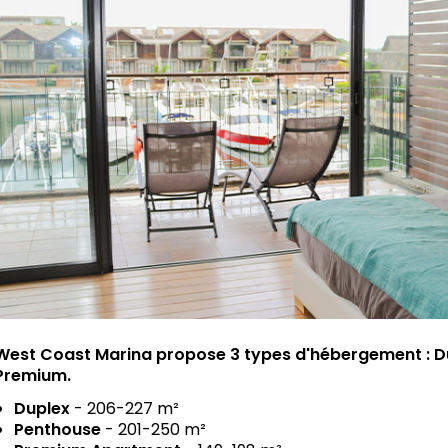
West Coast Marina propose 3 types d'hébergement : D
Premium.
Duplex
- 206-227 m²
Penthouse
- 201-250 m²