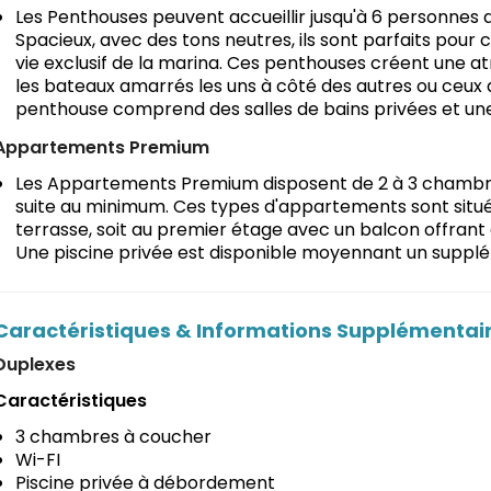
Les Penthouses peuvent accueillir jusqu'à 6 personnes
Spacieux, avec des tons neutres, ils sont parfaits pour 
vie exclusif de la marina. Ces penthouses créent une 
les bateaux amarrés les uns à côté des autres ou ceux q
penthouse comprend des salles de bains privées et un
Appartements Premium
Les Appartements Premium disposent de 2 à 3 chambre
suite au minimum. Ces types d'appartements sont situ
terrasse, soit au premier étage avec un balcon offrant d
Une piscine privée est disponible moyennant un suppl
Caractéristiques & Informations Supplémentai
Duplexes
Caractéristiques
3 chambres à coucher
Wi-FI
Piscine privée à débordement