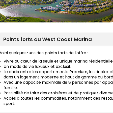
Points forts du West Coast Marina
Voici quelques-uns des points forts de l'offre :
Vivre au cœur de la seule et unique marina résidentielle d
Un mode de vie luxueux et exclusif.
Le choix entre les appartements Premium, les duplex e
dans un logement moderne et haut de gamme au bord d
Avec une capacité maximale de 8 personnes par appart
famille.
Possibilité de faire des croisières et de pratiquer divers
Accès à toutes les commodités, notamment des restaura
sport.