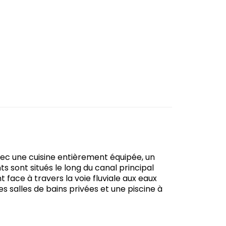
c une cuisine entièrement équipée, un
sont situés le long du canal principal
t face à travers la voie fluviale aux eaux
alles de bains privées et une piscine à