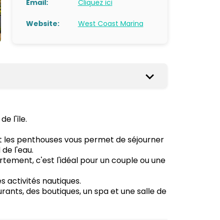
Email:
Cliquez ici
Website:
West Coast Marina
e l'île.
t les penthouses vous permet de séjourner
e l'eau.
ement, c'est l'idéal pour un couple ou une
es activités nautiques.
nts, des boutiques, un spa et une salle de