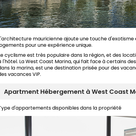
L'architecture mauricienne ajoute une touche d'exotisme 
logements pour une expérience unique.
Le cyclisme est très populaire dans la région, et des locat
à l'hôtel. La West Coast Marina, qui fait face à certains
dans la marina, est une destination prisée pour des vacan
des vacances VIP.
Apartment Hébergement à West Coast M
Type d'appartements disponibles dans la propriété