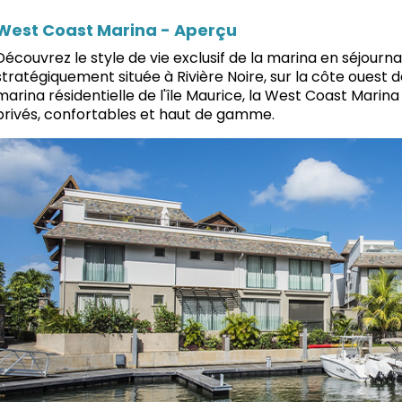
West Coast Marina - Aperçu
Découvrez le style de vie exclusif de la marina en séjourn
stratégiquement située à Rivière Noire, sur la côte ouest de
marina résidentielle de l'île Maurice, la West Coast Mar
privés, confortables et haut de gamme.