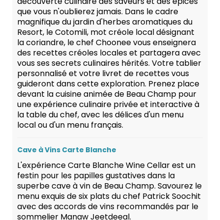
découverte culinaire des saveurs et des épices
que vous n'oublierez jamais. Dans le cadre
magnifique du jardin d'herbes aromatiques du
Resort, le Cotomili, mot créole local désignant
la coriandre, le chef Choonee vous enseignera
des recettes créoles locales et partagera avec
vous ses secrets culinaires hérités. Votre tablier
personnalisé et votre livret de recettes vous
guideront dans cette exploration. Prenez place
devant la cuisine animée de Beau Champ pour
une expérience culinaire privée et interactive à
la table du chef, avec les délices d'un menu
local ou d'un menu français.
Cave à Vins Carte Blanche
L'expérience Carte Blanche Wine Cellar est un
festin pour les papilles gustatives dans la
superbe cave à vin de Beau Champ. Savourez le
menu exquis de six plats du chef Patrick Soochit
avec des accords de vins recommandés par le
sommelier Manaw Jeetdeeal.