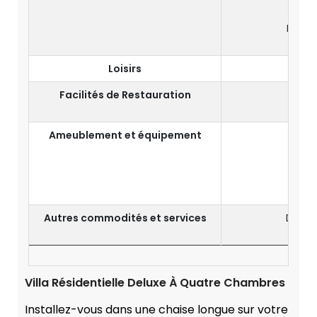
Miroir
Loisirs
Facilités de Restauration
Ameublement et équipement
Cu
Autres commodités et services
Dîner 
Inter
Villa Résidentielle Deluxe À Quatre Chambres
Installez-vous dans une chaise longue sur votre