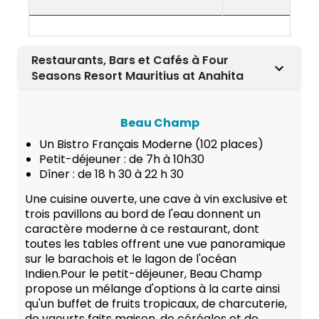
Restaurants, Bars et Cafés à Four
Seasons Resort Mauritius at Anahita
Beau Champ
Un Bistro Français Moderne (102 places)
Petit-déjeuner : de 7h à 10h30
Dîner : de 18 h 30 à 22 h 30
Une cuisine ouverte, une cave à vin exclusive et
trois pavillons au bord de l'eau donnent un
caractère moderne à ce restaurant, dont
toutes les tables offrent une vue panoramique
sur le barachois et le lagon de l'océan
Indien.Pour le petit-déjeuner, Beau Champ
propose un mélange d'options à la carte ainsi
qu'un buffet de fruits tropicaux, de charcuterie,
de yaourts faits maison, de céréales et de