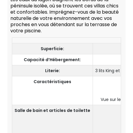
péninsule isolée, où se trouvent ces villas chics
et confortables. Imprégnez-vous de la beauté
naturelle de votre environnement avec vos
proches en vous détendant sur la terrasse de
votre piscine.
Superficie:
Capacité d’Hébergement:
10 Ad
Literie:
3 lits King et deux 
Caractéristiques
Espac
Vue sur le Lago
Salle de bain et articles de toilette
5