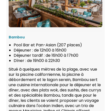
Bambou
Pool Bar et Pan-Asian (207 places)
Déjeuner : de 12h00 à 16h00
Déjeuner tardif : de 16h00 à 17h00
Dîner : de 19h00 à 22h30
Situé à quelques mètres de la plage, avec vue
sur la piscine californienne, la piscine à
débordement et le lagon serein, Bambou sert
une cuisine internationale pour le déjeuner et le
dîner, avec des plats wok, des sushis, des currys
et des spécialités Bambou, tandis que pour le
dîner, les clients se voient proposer un voyage
culinaire dans l'océan Indien, avec un trio de
menus Mauricien, Indien et Chinois offrant