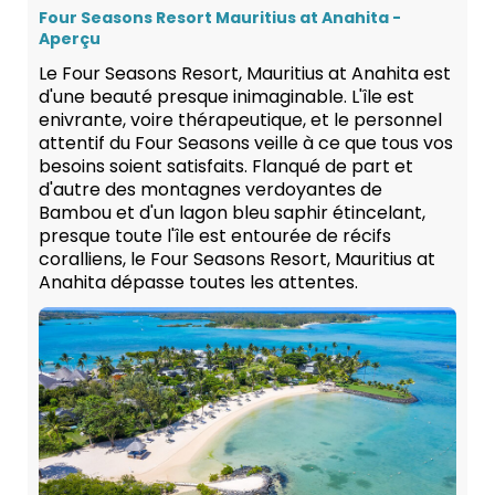
Four Seasons Resort Mauritius at Anahita -
Aperçu
Le Four Seasons Resort, Mauritius at Anahita est
d'une beauté presque inimaginable. L'île est
enivrante, voire thérapeutique, et le personnel
attentif du Four Seasons veille à ce que tous vos
besoins soient satisfaits. Flanqué de part et
d'autre des montagnes verdoyantes de
Bambou et d'un lagon bleu saphir étincelant,
presque toute l'île est entourée de récifs
coralliens, le Four Seasons Resort, Mauritius at
Anahita dépasse toutes les attentes.