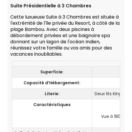
Suite Présidentielle à 3 Chambres
Cette luxueuse Suite à 3 Chambres est située à
l'extrémité de l'île privée du Resort, à côté de la
plage Bambou. Avec deux piscines à
débordement privées et une baignoire spa
donnant sur un lagon de l'océan Indien,
réunissez votre famille ou vos amis pour des
vacances inoubliables.
Superficie:
Capacité d’Hébergement:
6 
Literie:
Deux lits King et d
Caractéristiques
Es
Vue à 180 degr
Pisci