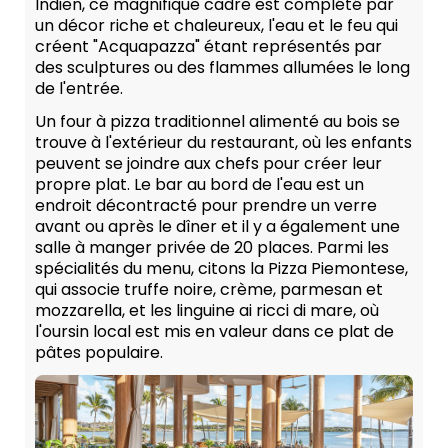
Indien, ce magnifique cadre est complété par
un décor riche et chaleureux, l'eau et le feu qui
créent "Acquapazza" étant représentés par
des sculptures ou des flammes allumées le long
de l'entrée.
Un four à pizza traditionnel alimenté au bois se
trouve à l'extérieur du restaurant, où les enfants
peuvent se joindre aux chefs pour créer leur
propre plat. Le bar au bord de l'eau est un
endroit décontracté pour prendre un verre
avant ou après le dîner et il y a également une
salle à manger privée de 20 places. Parmi les
spécialités du menu, citons la Pizza Piemontese,
qui associe truffe noire, crème, parmesan et
mozzarella, et les linguine ai ricci di mare, où
l'oursin local est mis en valeur dans ce plat de
pâtes populaire.