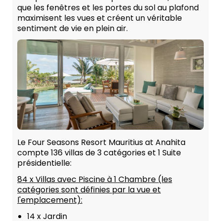
que les fenêtres et les portes du sol au plafond
maximisent les vues et créent un véritable
sentiment de vie en plein air.
Le Four Seasons Resort Mauritius at Anahita
compte 136 villas de 3 catégories et 1 Suite
présidentielle:
84 x Villas avec Piscine à 1 Chambre (les
catégories sont définies par la vue et
l'emplacement):
14 x Jardin