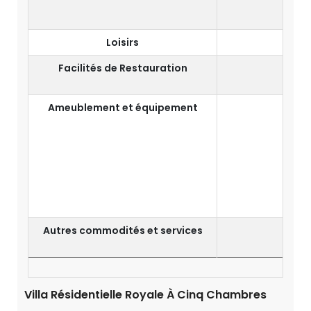
Miroi
Loisirs
Facilités de Restauration
Ameublement et équipement
Cu
Autres commodités et services
Dîner
Inte
Villa Résidentielle Royale À Cinq Chambres