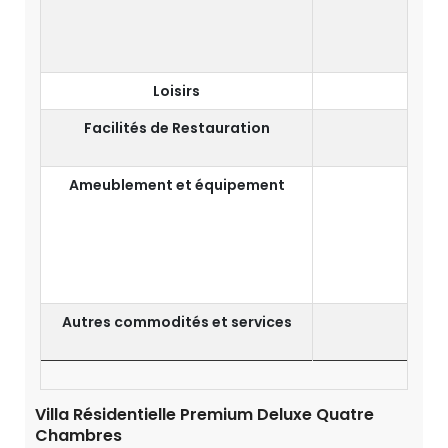
Mir
Loisirs
Facilités de Restauration
Ameublement et équipement
S
Autres commodités et services
Dîn
I
Villa Résidentielle Premium Deluxe Quatre
Chambres