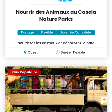
Nourrir des Animaux au Casela
Nature Parks
Partagé
Flexible
Journée Complète
Nourrissez les animaux et découvrez le parc
Ouest
Durée : Flexible
Plus Populaire