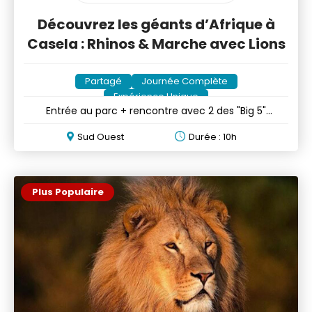
Découvrez les géants d’Afrique à
Casela : Rhinos & Marche avec Lions
Partagé
Journée Complète
Expérience Unique
Entrée au parc + rencontre avec 2 des "Big 5"
animaux africains
Sud Ouest
Durée : 10h
Plus Populaire