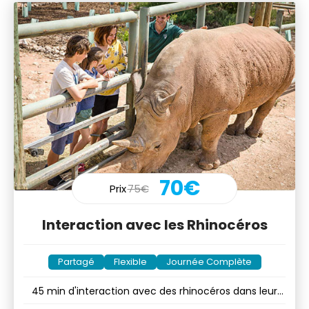
70€
Prix
75€
Interaction avec les Rhinocéros
Partagé
Flexible
Journée Complète
45 min d'interaction avec des rhinocéros dans leur
enclos