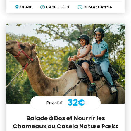
Ouest
09:00 - 17:00
Durée : Flexible
32€
Prix
40€
Balade à Dos et Nourrir les
Chameaux au Casela Nature Parks