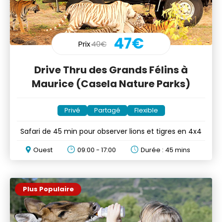
47€
Prix
40€
Drive Thru des Grands Félins à
Maurice (Casela Nature Parks)
Privé
Partagé
Flexible
Safari de 45 min pour observer lions et tigres en 4x4
Ouest
09:00 - 17:00
Durée : 45 mins
Plus Populaire