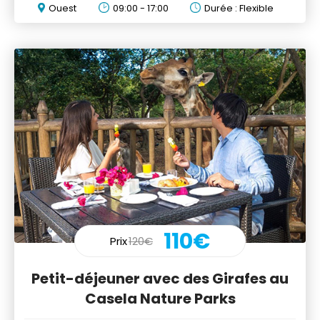
Ouest
09:00 - 17:00
Durée : Flexible
110€
Prix
120€
Petit-déjeuner avec des Girafes au
Casela Nature Parks