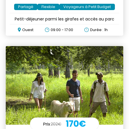
Partagé
Flexible
Voyageurs à Petit Budget
Petit-déjeuner parmi les girafes et accès au parc
Ouest
09:00 - 17:00
Durée : 1h
170€
Prix
202€