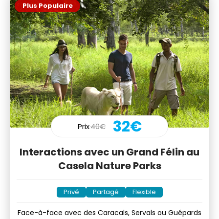
Plus Populaire
32€
Prix
40€
Interactions avec un Grand Félin au
Casela Nature Parks
Privé
Partagé
Flexible
Face-à-face avec des Caracals, Servals ou Guépards