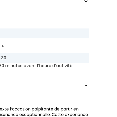
s
urs
h 30
30 minutes avant l’heure d’activité
texte l’occasion palpitante de partir en
uxuriance exceptionnelle. Cette expérience