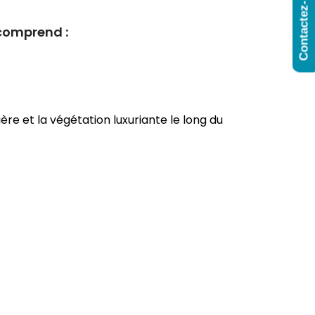
Contactez-Nous
 comprend :
ère et la végétation luxuriante le long du