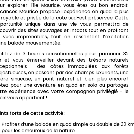
ur explorer l’île Maurice, vous êtes au bon endroit.
cances Maurice propose l’expérience en quad la plus
croyable et prisée de la côte sud-est préservée. Cette
portunité unique dans une vie vous permettra de
couvrir des sites sauvages et intacts tout en profitant
 vues imprenables, tout en ressentant l’excitation
une balade mouvementée.
ofitez de 3 heures sensationnelles pour parcourir 32
 et vous émerveiller devant des trésors naturels
ceptionnels : des côtes immaculées aux forêts
jestueuses, en passant par des champs luxuriants, une
vière sinueuse, un pont naturel et bien plus encore !
tez pour une aventure en quad en solo ou partagez
tte expérience avec votre compagnon privilégié - le
oix vous appartient !
ints forts de cette activité :
Profitez d’une balade en quad simple ou double de 32 km
pour les amoureux de la nature