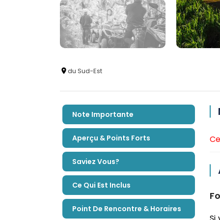
du Sud-Est
Note Importante
Aperçu & Points Forts
Ce
Saviez Vous?
Ce Qui Est Inclus
Fo
Point De Rencontre & Horaires
Si