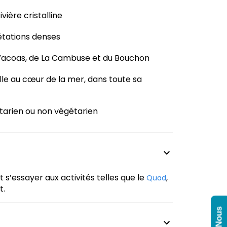
ière cristalline
étations denses
 Vacoas, de La Cambuse et du Bouchon
lle au cœur de la mer, dans toute sa
tarien ou non végétarien
t s’essayer aux activités telles que le
,
Quad
t.