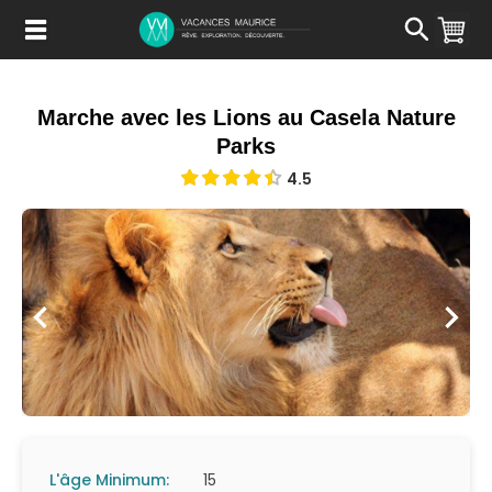
Passer
au
Contenu
Marche avec les Lions au Casela Nature
Parks
4.5
L'âge Minimum:
15