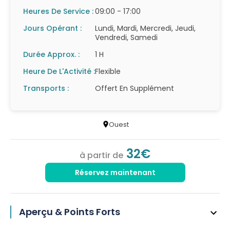
Heures De Service :
09:00 - 17:00
Jours Opérant :
Lundi, Mardi, Mercredi, Jeudi,
Vendredi, Samedi
Durée Approx. :
1 H
Heure De L'Activité :
Flexible
Transports :
Offert En Supplément
Ouest
32€
à partir de
Réservez maintenant
Aperçu & Points Forts