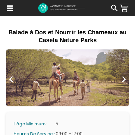
Passer
au
Contenu
Balade à Dos et Nourrir les Chameaux au
Casela Nature Parks
L'âge Minimum:
5
Heures De Service :
09:00 - 17:00