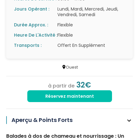
Jours Opérant :
Lundi, Mardi, Mercredi, Jeudi,
Vendredi, Samedi
Durée Approx. :
Flexible
Heure De L'Activité :
Flexible
Transports :
Offert En Supplément
Ouest
32€
à partir de
Réservez maintenant
Aperçu & Points Forts
Balades à dos de chameau et nourrissage : Un